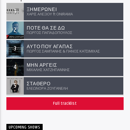
ΞΗΜΕΡΩΝΕΙ
1
ΧΑΡΙΣ ΑΛΕΞΙΟΥ ft ΟNIRAMA
ΠΟΤΕ ΘΑ ΣΕ ΔΩ
2
ΓΙΩΡΓΟΣ ΠΑΠΑΔΟΠΟΥΛΟΣ
ΑΥΤΟ ΠΟΥ ΑΓΑΠΑΣ
3
ΓΙΩΡΓΟΣ ΣΑΜΠΑΝΗΣ & ΠΑΝΟΣ ΚΑΤΣΙΜΙΧΑΣ
ΜΗΝ ΑΡΓΕΙΣ
4
ΜΙΧΑΛΗΣ ΧΑΤΖΗΓΙΑΝΝΗΣ
ΣΤΑΘΕΡΟ
5
ΕΛΕΩΝΟΡΑ ΖΟΥΓΑΝΕΛΗ
Full tracklist
UPCOMING SHOWS