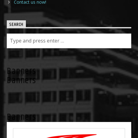
Contact us now!
SEARCH
Banners
Banners
Banners