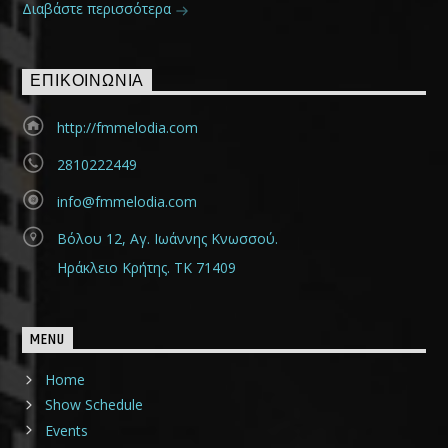
Διαβάστε περισσότερα
ΕΠΙΚΟΙΝΩΝΊΑ
http://fmmelodia.com
2810222449
info@fmmelodia.com
Βόλου 12, Αγ. Ιωάννης Κνωσσού.
Ηράκλειο Κρήτης. ΤΚ 71409
MENU
Home
Show Schedule
Events