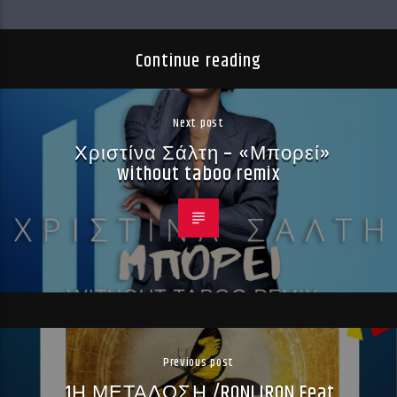
Continue reading
Next post
Χριστίνα Σάλτη – «Μπορεί»
without taboo remix
Previous post
1Η ΜΕΤΑΔΟΣΗ /RONI IRON Feat.