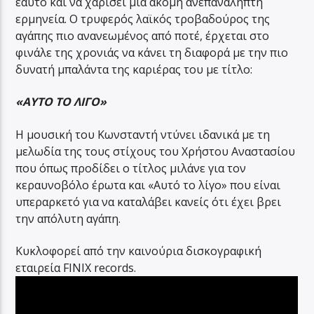
εαυτό και να χαρίσει μια ακόμη ανεπανάληπτη
ερμηνεία. Ο τρυφερός λαϊκός τροβαδούρος της
αγάπης πιο ανανεωμένος από ποτέ, έρχεται στο
φινάλε της χρονιάς να κάνει τη διαφορά με την πιο
δυνατή μπαλάντα της καριέρας του με τίτλο:
«ΑΥΤΟ ΤΟ ΛΙΓΟ»
Η μουσική του Κωνσταντή ντύνει ιδανικά με τη
μελωδία της τους στίχους του Χρήστου Αναστασίου
που όπως προδίδει ο τίτλος μιλάνε για τον
κεραυνοβόλο έρωτα και «Αυτό το λίγο» που είναι
υπεραρκετό για να καταλάβει κανείς ότι έχει βρει
την απόλυτη αγάπη.
Κυκλοφορεί από την καινούρια δισκογραφική
εταιρεία FINIX records.