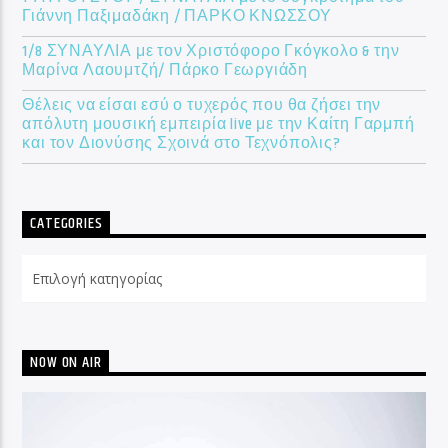
Γιάννη Παξιμαδάκη / ΠΑΡΚΟ ΚΝΩΣΣΟΥ
1/8 ΣΥΝΑΥΛΙΑ με τον Χριστόφορο Γκόγκολο & την
Μαρίνα Λαουμτζή/ Πάρκο Γεωργιάδη
Θέλεις να είσαι εσύ ο τυχερός που θα ζήσει την
απόλυτη μουσική εμπειρία live με την Καίτη Γαρμπή
και τον Διονύσης Σχοινά στο Τεχνόπολις?
CATEGORIES
Categories
NOW ON AIR