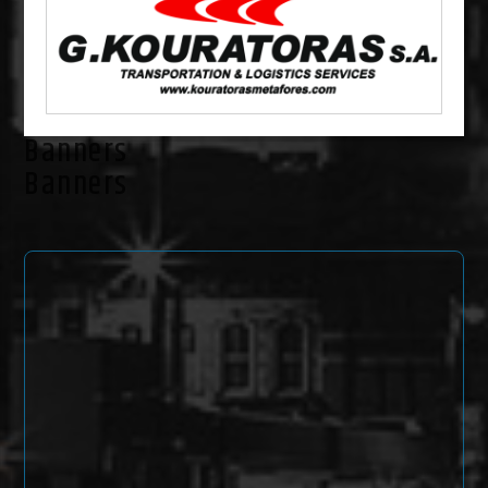
Banners
Banners