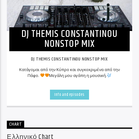
DJ THEMIS CONSTANTINOU
NONSTOP MIX
DJ THEMIS CONSTANTINOU NONSTOP MIX
Kατάγομαι από την Κύπρο και συγκεκριμένα από την
Πάφο.
Μεγάλη μου αγάπη η μουσική.
Info and episodes
CHART
Ελληνικό Chart