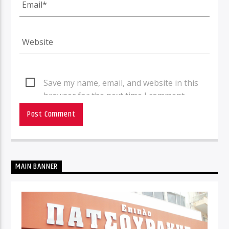
Save my name, email, and website in this
browser for the next time I comment.
MAIN BANNER