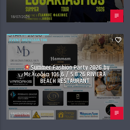
18/07/2026
EVENT ΜΕΛΩΔΊΑ 106
1
Summer Fashion Party 2026 by
Mελωδία 106,6 / 5.8.26 RIVIERA
BEACH RESTAURANT
18/07/2026