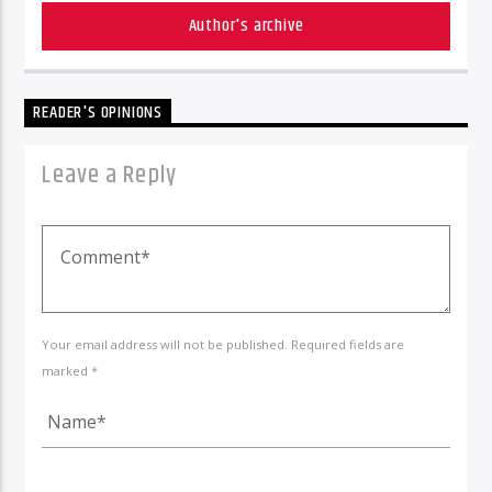
Author's archive
READER'S OPINIONS
Leave a Reply
Your email address will not be published. Required fields are
marked *