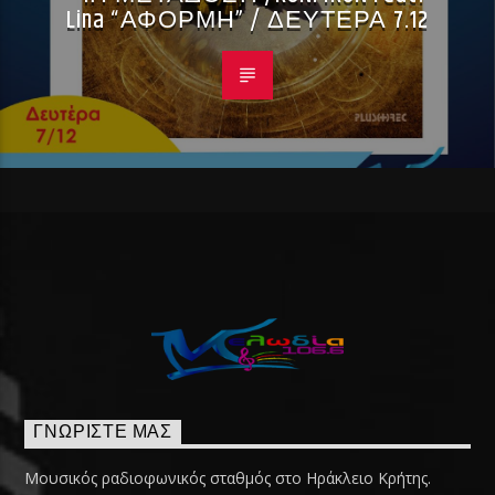
Lina “ΑΦΟΡΜΗ” / ΔΕΥΤΕΡΑ 7.12
ΓΝΩΡΊΣΤΕ ΜΑΣ
Μουσικός ραδιοφωνικός σταθμός στο Ηράκλειο Κρήτης.