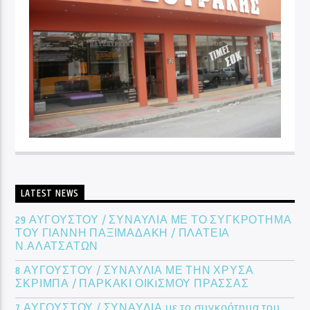
LATEST NEWS
29 ΑΥΓΟΥΣΤΟΥ / ΣΥΝΑΥΛΙΑ ΜΕ ΤΟ ΣΥΓΚΡΟΤΗΜΑ
ΤΟΥ ΓΙΑΝΝΗ ΠΑΞΙΜΑΔΑΚΗ / ΠΛΑΤΕΙΑ
Ν.ΑΛΑΤΣΑΤΩΝ
8 ΑΥΓΟΥΣΤΟΥ / ΣΥΝΑΥΛΙΑ ΜΕ ΤΗΝ ΧΡΥΣΑ
ΣΚΡΙΜΠΑ / ΠΑΡΚΑΚΙ ΟΙΚIΣΜΟΥ ΠΡΑΣΣΑΣ
7 ΑΥΓΟΥΣΤΟΥ / ΣΥΝΑΥΛΙΑ με το συγκρότημα του