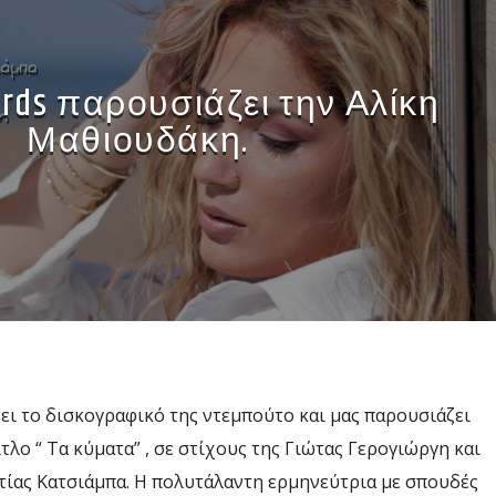
ords παρουσιάζει την Αλίκη
Μαθιουδάκη.
ι το δισκογραφικό της ντεμπούτο και μας παρουσιάζει
ίτλο “ Τα κύματα” , σε στίχους της Γιώτας Γερογιώργη και
τίας Κατσιάμπα. Η πολυτάλαντη ερμηνεύτρια με σπουδές