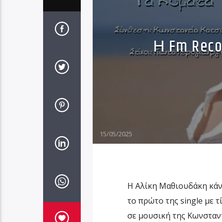
Η Fm Rec
15/05/2025
Η Αλίκη Μαθιουδάκη κάνε
το πρώτο της single με τ
σε μουσική της Κωνσταν