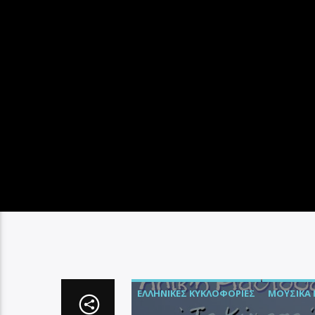
ΕΛΛΗΝΙΚΈΣ ΚΥΚΛΟΦΟΡΊΕΣ
ΜΟΥΣΙΚΆ 