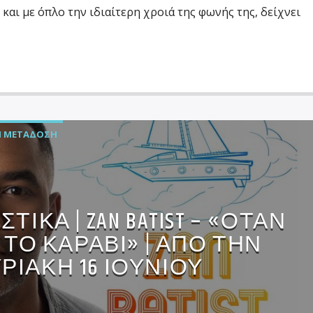
 και με όπλο την ιδιαίτερη χροιά της φωνής της, δείχνει
 ΜΕΤΆΔΟΣΗ
ΤΙΚΑ | ZAN BATIST – «ΟΤΑΝ
 ΤΟ ΚΑΡΑΒΙ» | ΑΠΟ ΤΗΝ
ΡΙΑΚΗ 16 ΙΟΥΝΙΟΥ