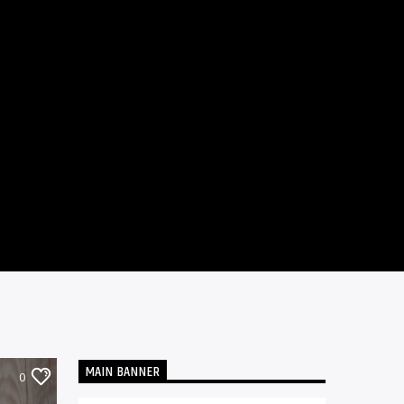
MAIN BANNER
0