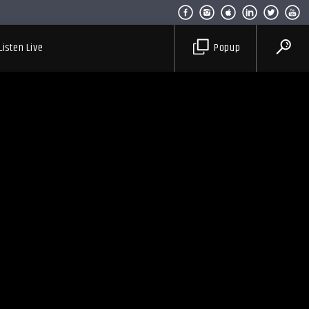
Listen Live
Popup