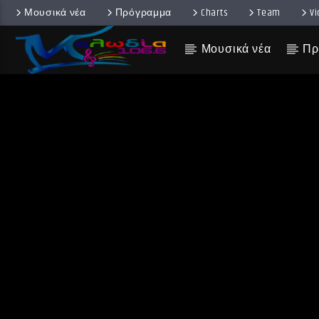
Μουσικά νέα
Πρόγραμμα
Charts
Team
V
Μουσικά νέα
Πρ