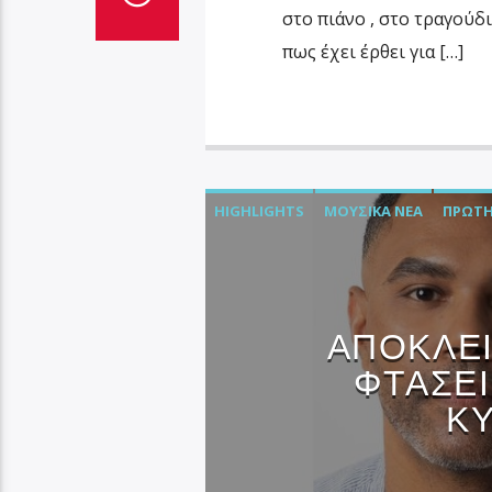
στο πιάνο , στο τραγούδι
πως έχει έρθει για […]
HIGHLIGHTS
ΜΟΥΣΙΚΆ ΝΈΑ
ΠΡΏΤΗ
ΑΠΟΚΛΕΙΣ
ΦΤΑΣΕΙ
ΚΥ