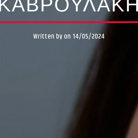
ΚΑΒΡΟΥΛΆΚ
Written by
on 14/05/2024