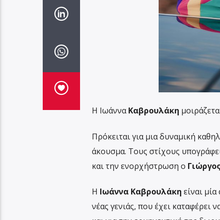
Η Ιωάννα
Καβρουλάκη
μοιράζεται
Πρόκειται για μια δυναμική καθηλ
άκουσμα. Τους στίχους υπογράφε
και την ενορχήστρωση ο
Γιώργος
Η
Ιωάννα Καβρουλάκη
είναι μία
νέας γενιάς, που έχει καταφέρει 