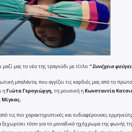
 μαζί μας το νέο της τραγούδι με τίτλο
” Συνέχεια φεύγει
ωτική μπαλάντα, που αγγίζει τις καρδιές μας από το πρώτ
ι η
Γιώτα Γερογιώργη,
τη μουσική η
Κωνσταντία Κατσι
 Μίγκας.
 από τις πιο χαρακτηριστικές και ενδιαφέρουσες ερμηνεύτρ
να ξεχωρίσει τόσο για το μοναδικό ηχόχρωμα της φωνής τη