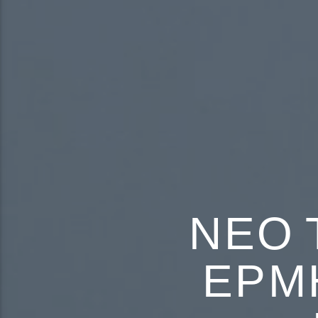
ΝΈΟ 
ΕΡΜ