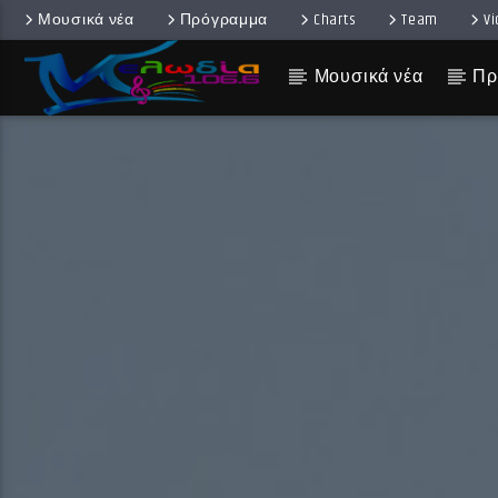
Μουσικά νέα
Πρόγραμμα
Charts
Team
V
Μουσικά νέα
Πρ