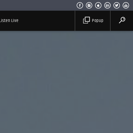
Listen Live
Popup