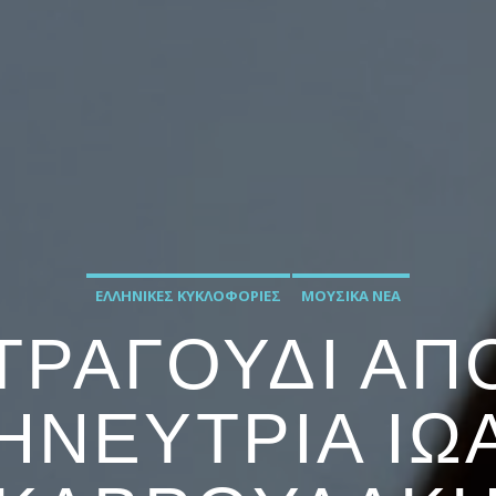
ΕΛΛΗΝΙΚΈΣ ΚΥΚΛΟΦΟΡΊΕΣ
ΜΟΥΣΙΚΆ ΝΈΑ
ΤΡΑΓΟΎΔΙ ΑΠ
ΗΝΕΎΤΡΙΑ ΙΩ