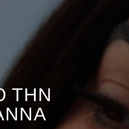
Ό ΤΗΝ
ΆΝΝΑ