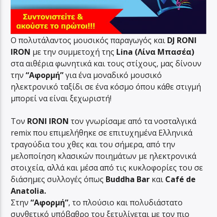
Ο πολυτάλαντος μουσικός παραγωγός και
DJ RONI
IRON
με την συμμετοχή της
Lina (Λίνα Μπασέα)
στα αιθέρια φωνητικά και τους στίχους, μας δίνουν
την
“Αφορμή”
για ένα μοναδικό μουσικό
ηλεκτρονικό ταξίδι σε ένα κόσμο όπου κάθε στιγμή
μπορεί να είναι ξεχωριστή!
Τον
RONI IRON
τον γνωρίσαμε από τα νοσταλγικά
remix που επιμελήθηκε σε επιτυχημένα Ελληνικά
τραγούδια του χθες και του σήμερα, από την
μελοποίηση κλασικών ποιημάτων με ηλεκτρονικά
στοιχεία, αλλά και μέσα από τις κυκλοφορίες του σε
διάσημες συλλογές όπως
Buddha Bar
και
Café de
Anatolia.
Στην
“Αφορμή”
, το πλούσιο και πολυδιάστατο
συνθετικό υπόβαθρο του ξετυλίγεται με τον πιο