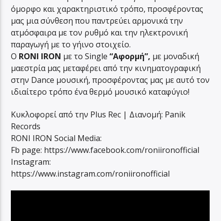
όμορφο και χαρακτηριστικό τρόπο, προσφέροντας
μας μια σύνθεση που παντρεύει αρμονικά την
ατμόσφαιρα με τον ρυθμό και την ηλεκτρονική
παραγωγή με το γήινο στοιχείο.
Ο
RONI IRON
με το Single
“Αφορμή”,
με μοναδική
μαεστρία μας μεταφέρει από την κινηματογραφική
στην Dance μουσική, προσφέροντας μας με αυτό τον
ιδιαίτερο τρόπο ένα θερμό μουσικό καταφύγιο!
Κυκλοφορεί από την Plus Rec | Διανομή: Panik
Records
RONI IRON Social Media:
Fb page: https://www.facebook.com/roniironofficial
Instagram:
https://www.instagram.com/roniironofficial