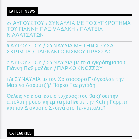
LATEST NEWS
29 ΑΥΓΟΥΣΤΟΥ / ΣΥΝΑΥΛΙΑ ΜΕ ΤΟ ΣΥΓΚΡΟΤΗΜΑ
ΤΟΥ ΓΙΑΝΝΗ ΠΑΞΙΜΑΔΑΚΗ / ΠΛΑΤΕΙΑ
Ν.ΑΛΑΤΣΑΤΩΝ
8 ΑΥΓΟΥΣΤΟΥ / ΣΥΝΑΥΛΙΑ ΜΕ ΤΗΝ ΧΡΥΣΑ
ΣΚΡΙΜΠΑ / ΠΑΡΚΑΚΙ ΟΙΚIΣΜΟΥ ΠΡΑΣΣΑΣ
7 ΑΥΓΟΥΣΤΟΥ / ΣΥΝΑΥΛΙΑ με το συγκρότημα του
Γιάννη Παξιμαδάκη / ΠΑΡΚΟ ΚΝΩΣΣΟΥ
1/8 ΣΥΝΑΥΛΙΑ με τον Χριστόφορο Γκόγκολο & την
Μαρίνα Λαουμτζή/ Πάρκο Γεωργιάδη
Θέλεις να είσαι εσύ ο τυχερός που θα ζήσει την
απόλυτη μουσική εμπειρία live με την Καίτη Γαρμπή
και τον Διονύσης Σχοινά στο Τεχνόπολις?
CATEGORIES