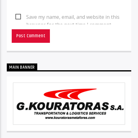
Save my name, email, and website in this
browser for the next time I comment.
MAIN BANNER