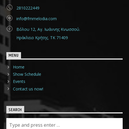
2810222449
info@fmmelodia.com
Βόλου 12, Αγ. Ιωάννης Κνωσσού.
Ηράκλειο Κρήτης. ΤΚ 71409
MENU
Home
Show Schedule
Events
Contact us now!
SEARCH