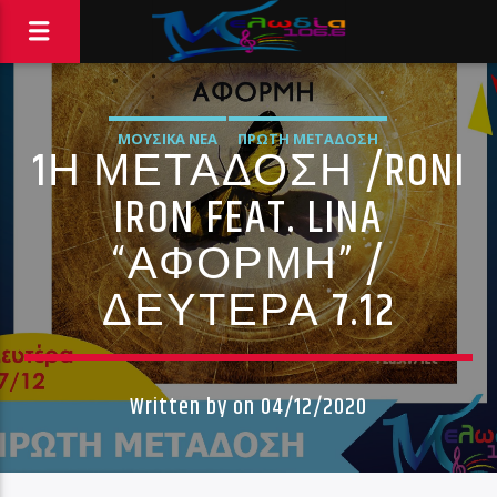
ΜΟΥΣΙΚΆ ΝΈΑ
ΠΡΏΤΗ ΜΕΤΆΔΟΣΗ
1Η ΜΕΤΑΔΟΣΗ /RONI
IRON FEAT. LINA
“ΑΦΟΡΜΗ” /
ΔΕΥΤΕΡΑ 7.12
Written by
on 04/12/2020