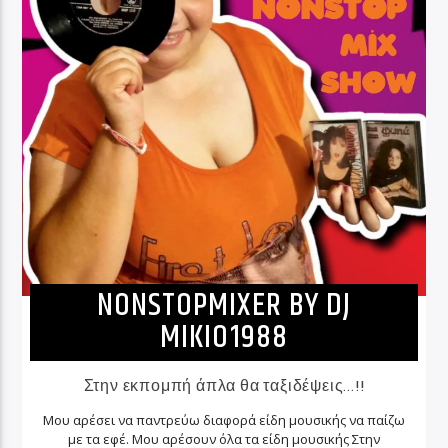
NONSTOPMIXER BY DJ
MIKIO1988
Στην εκπομπή άπλα θα ταξιδέψεις...!!
Μου αρέσει να παντρεύω διαφορά είδη μουσικής να παίζω
με τα εφέ. Μου αρέσουν όλα τα είδη μουσικής Στην