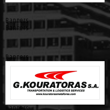
Banners
Banners
Banners
Banners