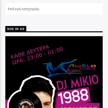
Categories
NOW ON AIR