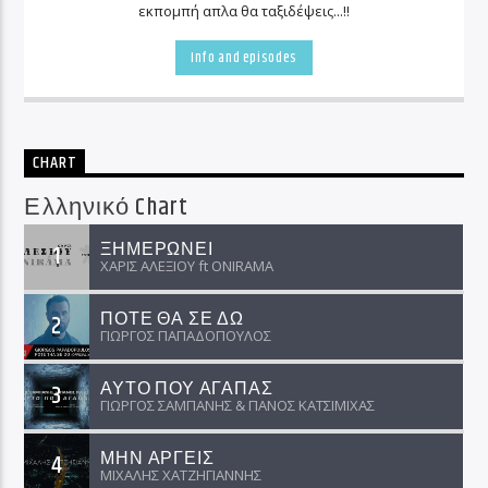
εκπομπή απλα θα ταξιδέψεις...!!
Info and episodes
CHART
Ελληνικό Chart
ΞΗΜΕΡΩΝΕΙ
1
ΧΑΡΙΣ ΑΛΕΞΙΟΥ ft ΟNIRAMA
ΠΟΤΕ ΘΑ ΣΕ ΔΩ
2
ΓΙΩΡΓΟΣ ΠΑΠΑΔΟΠΟΥΛΟΣ
ΑΥΤΟ ΠΟΥ ΑΓΑΠΑΣ
3
ΓΙΩΡΓΟΣ ΣΑΜΠΑΝΗΣ & ΠΑΝΟΣ ΚΑΤΣΙΜΙΧΑΣ
ΜΗΝ ΑΡΓΕΙΣ
4
ΜΙΧΑΛΗΣ ΧΑΤΖΗΓΙΑΝΝΗΣ