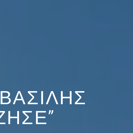
 ΒΑΣΊΛΗΣ
ΖΉΣΕ”