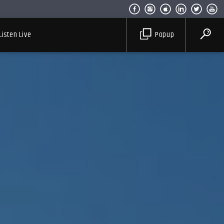
Listen Live
Popup