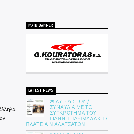
MAIN BANNER
LATEST NEWS
29 ΑΥΓΟΥΣΤΟΥ /
ΣΥΝΑΥΛΙΑ ΜΕ ΤΟ
ράλληλα
ΣΥΓΚΡΟΤΗΜΑ ΤΟΥ
τον
ΓΙΑΝΝΗ ΠΑΞΙΜΑΔΑΚΗ /
ΠΛΑΤΕΙΑ Ν.ΑΛΑΤΣΑΤΩΝ