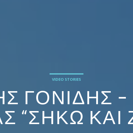
VIDEO STORIES
Σ ΓΟΝΊΔΗΣ –
Σ “ΣΉΚΩ ΚΑΙ 