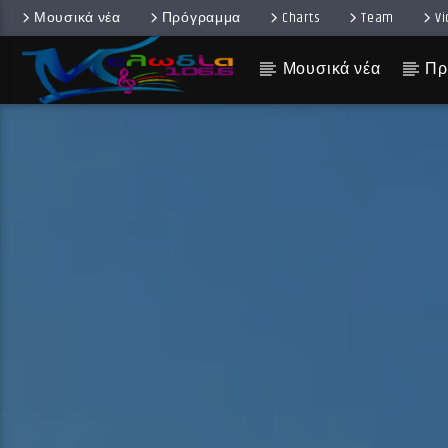
Μουσικά νέα
Πρόγραμμα
Charts
Team
V
Μουσικά νέα
Πρ