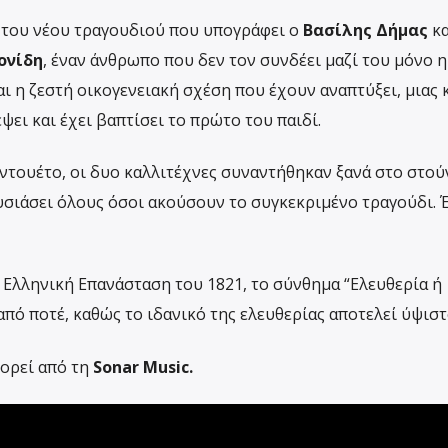
ος του νέου τραγουδιού που υπογράφει ο
Βασίλης Δήμας
κα
ονίδη
, έναν άνθρωπο που δεν τον συνδέει μαζί του μόνο η
αι η ζεστή οικογενειακή σχέση που έχουν αναπτύξει, μιας κ
ψει και έχει βαπτίσει το πρώτο του παιδί.
ντουέτο, οι δυο καλλιτέχνες συναντήθηκαν ξανά στο στούν
υσιάσει όλους όσοι ακούσουν το συγκεκριμένο τραγούδι. 
ν Ελληνική Επανάσταση του 1821, το σύνθημα “Ελευθερία ή
από ποτέ, καθώς το ιδανικό της ελευθερίας αποτελεί ύψιστ
ορεί από τη
Sonar Music.