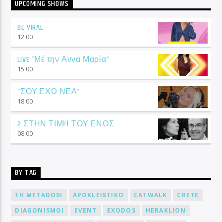
UPCOMING SHOWS
BE VIRAL
12:00
LIVE “Μέ την Αννα Μαρία”
15:00
“ΣΟΥ ΕΧΩ ΝΕΑ”
18:00
2 ΣΤΗΝ ΤΙΜΗ ΤΟΥ ΕΝΟΣ
08:00
BY TAG
1H METADOSI
APOKLEISTIKO
CATWALK
CRETE
DIAGONISMOI
EVENT
EXODOS
HERAKLION