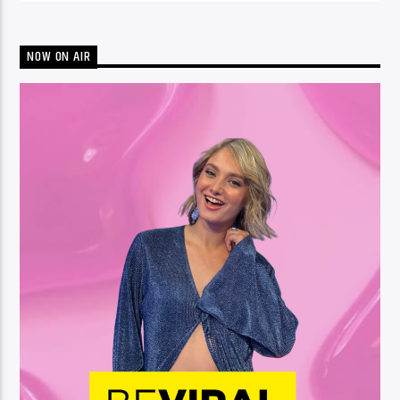
NOW ON AIR