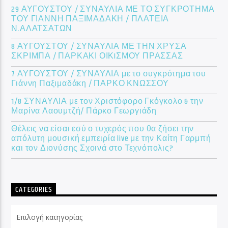
29 ΑΥΓΟΥΣΤΟΥ / ΣΥΝΑΥΛΙΑ ΜΕ ΤΟ ΣΥΓΚΡΟΤΗΜΑ
ΤΟΥ ΓΙΑΝΝΗ ΠΑΞΙΜΑΔΑΚΗ / ΠΛΑΤΕΙΑ
Ν.ΑΛΑΤΣΑΤΩΝ
8 ΑΥΓΟΥΣΤΟΥ / ΣΥΝΑΥΛΙΑ ΜΕ ΤΗΝ ΧΡΥΣΑ
ΣΚΡΙΜΠΑ / ΠΑΡΚΑΚΙ ΟΙΚIΣΜΟΥ ΠΡΑΣΣΑΣ
7 ΑΥΓΟΥΣΤΟΥ / ΣΥΝΑΥΛΙΑ με το συγκρότημα του
Γιάννη Παξιμαδάκη / ΠΑΡΚΟ ΚΝΩΣΣΟΥ
1/8 ΣΥΝΑΥΛΙΑ με τον Χριστόφορο Γκόγκολο & την
Μαρίνα Λαουμτζή/ Πάρκο Γεωργιάδη
Θέλεις να είσαι εσύ ο τυχερός που θα ζήσει την
απόλυτη μουσική εμπειρία live με την Καίτη Γαρμπή
και τον Διονύσης Σχοινά στο Τεχνόπολις?
CATEGORIES
Categories