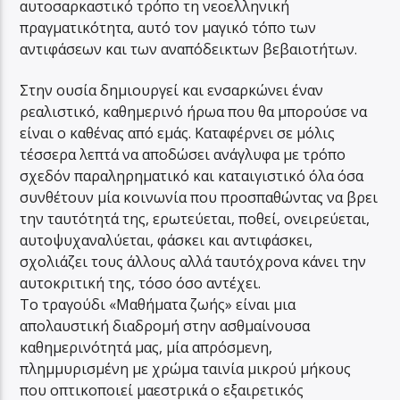
αυτοσαρκαστικό τρόπο τη νεοελληνική
πραγματικότητα, αυτό τον μαγικό τόπο των
αντιφάσεων και των αναπόδεικτων βεβαιοτήτων.
Στην ουσία δημιουργεί και ενσαρκώνει έναν
ρεαλιστικό, καθημερινό ήρωα που θα μπορούσε να
είναι ο καθένας από εμάς. Καταφέρνει σε μόλις
τέσσερα λεπτά να αποδώσει ανάγλυφα με τρόπο
σχεδόν παραληρηματικό και καταιγιστικό όλα όσα
συνθέτουν μία κοινωνία που προσπαθώντας να βρει
την ταυτότητά της, ερωτεύεται, ποθεί, ονειρεύεται,
αυτοψυχαναλύεται, φάσκει και αντιφάσκει,
σχολιάζει τους άλλους αλλά ταυτόχρονα κάνει την
αυτοκριτική της, τόσο όσο αντέχει.
Το τραγούδι «Μαθήματα ζωής» είναι μια
απολαυστική διαδρομή στην ασθμαίνουσα
καθημερινότητά μας, μία απρόσμενη,
πλημμυρισμένη με χρώμα ταινία μικρού μήκους
που οπτικοποιεί μαεστρικά ο εξαιρετικός