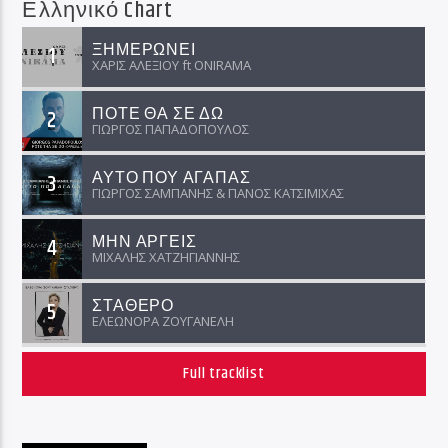
Ελληνικό Chart
ΞΗΜΕΡΩΝΕΙ
1
ΧΑΡΙΣ ΑΛΕΞΙΟΥ ft ΟNIRAMA
ΠΟΤΕ ΘΑ ΣΕ ΔΩ
2
ΓΙΩΡΓΟΣ ΠΑΠΑΔΟΠΟΥΛΟΣ
ΑΥΤΟ ΠΟΥ ΑΓΑΠΑΣ
3
ΓΙΩΡΓΟΣ ΣΑΜΠΑΝΗΣ & ΠΑΝΟΣ ΚΑΤΣΙΜΙΧΑΣ
ΜΗΝ ΑΡΓΕΙΣ
4
ΜΙΧΑΛΗΣ ΧΑΤΖΗΓΙΑΝΝΗΣ
ΣΤΑΘΕΡΟ
5
ΕΛΕΩΝΟΡΑ ΖΟΥΓΑΝΕΛΗ
Full tracklist