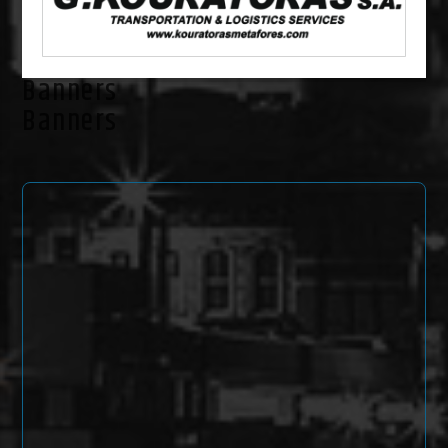
Banners
Banners