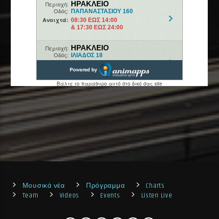
Μουσικά νέα
Πρόγραμμα
Charts
Team
Videos
Events
Listen Live