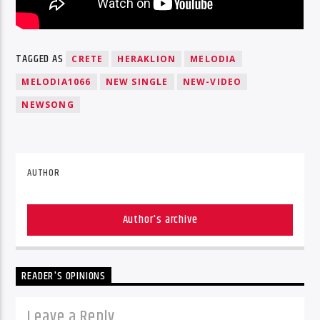
TAGGED AS
CRETE
HERAKLION
MELODIA
MELODIA1066
NEW SINGLE
NEW-VIDEO
NEWSONG
AUTHOR
Author's archive
READER'S OPINIONS
Leave a Reply