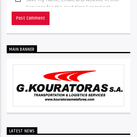
browser for the next time I comment.
MAIN BANNER
LATEST NEWS