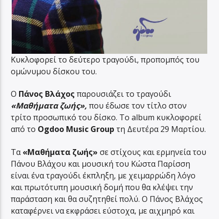
Κυκλοφορεί το δεύτερο τραγούδι, προπομπός του
ομώνυμου δίσκου του.
Ο
Πάνος Βλάχος
παρουσιάζει το τραγούδι
«Μαθήματα ζωής»,
που έδωσε τον τίτλο στον
τρίτο προσωπικό του δίσκο. Το album κυκλοφορεί
από το
Ogdoo Music Group
τη Δευτέρα 29 Μαρτίου.
Τα
«Μαθήματα ζωής»
σε στίχους και ερμηνεία του
Πάνου Βλάχου και μουσική του Κώστα Παρίσση
είναι ένα τραγούδι έκπληξη, με χειμαρρώδη λόγο
και πρωτότυπη μουσική δομή που θα κλέψει την
παράσταση και θα συζητηθεί πολύ. Ο Πάνος Βλάχος
καταφέρνει να εκφράσει εύστοχα, με αιχμηρό και