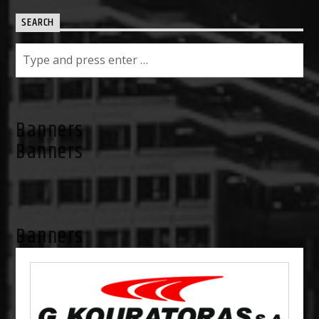
SEARCH
Banners
Banners
Banners