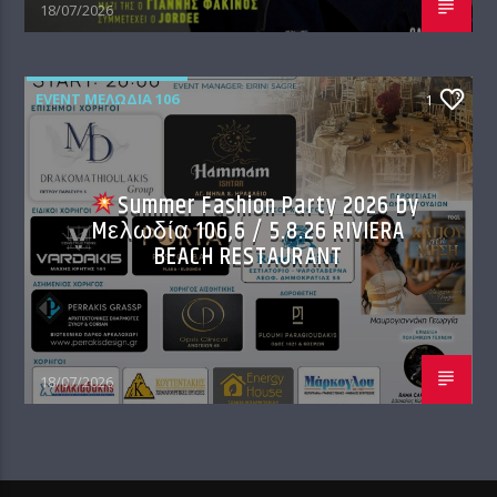
18/07/2026
EVENT ΜΕΛΩΔΊΑ 106
1
Summer Fashion Party 2026 by
Mελωδία 106,6 / 5.8.26 RIVIERA
BEACH RESTAURANT
18/07/2026