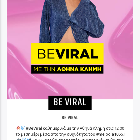
BE VIRAL
BE VIRAL
#BeViral καθημερινά με την Αθηνά Κλήμη στις 12.00
το μεσημέρι μέσα απο την συχνότητα του #melodia1066.!
Για 2 ωρες θα σας κρατάει συντροφιά και θα σας