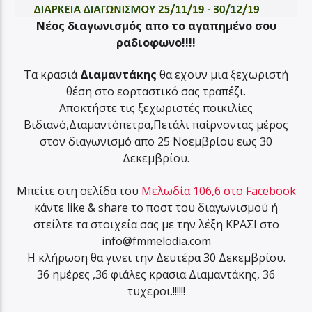
Νέος διαγωνισμός απο το αγαπημένο σου
ραδιοφωνο!!!!
Τα κρασιά
Διαμαντάκης
θα εχουν μια ξεχωριστή
θέση στο εορταστικό σας τραπέζι.
Αποκτήστε τις ξεχωριστές ποικιλίες
Βιδιανό,Διαμαντόπετρα,Πετάλι παίρνοντας μέρος
στον διαγωνισμό απο 25 Νοεμβρίου εως 30
Δεκεμβρίου.
Μπείτε στη σελίδα του
Μελωδία 106,6 στο Facebook
κάντε like & share το ποστ του διαγωνισμού ή
στείλτε τα στοιχεία σας με την λέξη ΚΡΑΣΙ στο
info@fmmelodia.com
Η κλήρωση θα γινει την Δευτέρα 30 Δεκεμβρίου.
36 ημέρες ,36 φιάλες κρασια Διαμαντάκης, 36
τυχεροι.!!!!!!