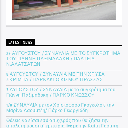
LATEST NEWS
29 ΑΥΓΟΥΣΤΟΥ / ΣΥΝΑΥΛΙΑ ΜΕ ΤΟ ΣΥΓΚΡΟΤΗΜΑ
ΤΟΥ ΓΙΑΝΝΗ ΠΑΞΙΜΑΔΑΚΗ / ΠΛΑΤΕΙΑ
Ν.ΑΛΑΤΣΑΤΩΝ
8 ΑΥΓΟΥΣΤΟΥ / ΣΥΝΑΥΛΙΑ ΜΕ ΤΗΝ ΧΡΥΣΑ
ΣΚΡΙΜΠΑ / ΠΑΡΚΑΚΙ ΟΙΚIΣΜΟΥ ΠΡΑΣΣΑΣ
7 ΑΥΓΟΥΣΤΟΥ / ΣΥΝΑΥΛΙΑ με το συγκρότημα του
Γιάννη Παξιμαδάκη / ΠΑΡΚΟ ΚΝΩΣΣΟΥ
1/8 ΣΥΝΑΥΛΙΑ με τον Χριστόφορο Γκόγκολο & την
Μαρίνα Λαουμτζή/ Πάρκο Γεωργιάδη
Θέλεις να είσαι εσύ ο τυχερός που θα ζήσει την
απόλυτη μουσική εμπειρία live με την Καίτη Γαρμπή