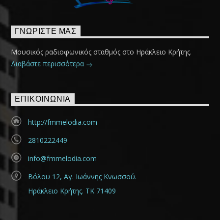
ΓΝΩΡΊΣΤΕ ΜΑΣ
Μουσικός ραδιοφωνικός σταθμός στο Ηράκλειο Κρήτης.
Διαβάστε περισσότερα
ΕΠΙΚΟΙΝΩΝΊΑ
http://fmmelodia.com
2810222449
info@fmmelodia.com
Βόλου 12, Αγ. Ιωάννης Κνωσσού.
Ηράκλειο Κρήτης. ΤΚ 71409