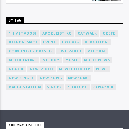
BY TAG
1H METADOSI
APOKLEISTIKO
CATWALK
CRETE
DIAGONISMOI
EVENT
EXODOS
HERAKLION
KOINONIKES DRASEIS
LIVE RADIO
MELODIA
MELODIA1066
MELODY
MUSIC
MUSIC NEWS
NEA CD
NEW-VIDEO
NEWCIDEOCLIP
NEWS
NEW SINGLE
NEW SONG
NEWSONG
RADIO STATION
SINGER
YOUTUBE
ΣΥΝΑΥΛΙΑ
YOU MAY ALSO LIKE