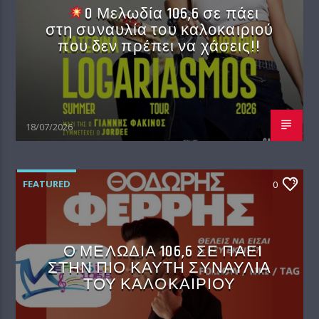
O Μελωδία 106,6 σε πάει
στη συναυλία του καλοκαιριού
που δεν πρέπει να χάσεις!!
18/07/2026
FEATURED
0
Ο ΜΕΛΩΔΙΑ 106,6 ΣΕ ΠΑΕΙ
ΣΤΗΝ ΠΙΟ ΚΑΥΤΗ ΣΥΝΑΥΛΙΑ
ΤΟΥ ΚΑΛΟΚΑΙΡΙΟΥ