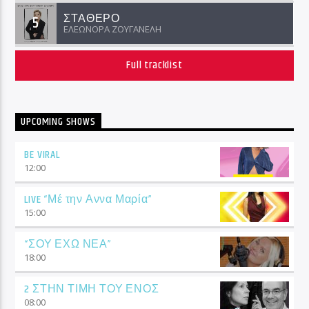
ΣΤΑΘΕΡΟ
5
ΕΛΕΩΝΟΡΑ ΖΟΥΓΑΝΕΛΗ
Full tracklist
UPCOMING SHOWS
BE VIRAL
12:00
LIVE “Μέ την Αννα Μαρία”
15:00
“ΣΟΥ ΕΧΩ ΝΕΑ”
18:00
2 ΣΤΗΝ ΤΙΜΗ ΤΟΥ ΕΝΟΣ
08:00