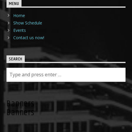
MENU
Home
Show Schedule
Events
Contact us now!
SEARCH
Banners
Banners