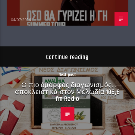
04/07/2026
Continue reading
Next post
Ο πιο όμορφος διαγωνισμός…
αποκλειστικά στον Μελωδία 106,6
fm Radio