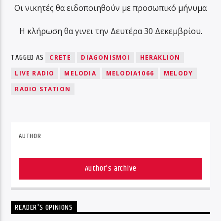
Οι νικητές θα ειδοποιηθούν με προσωπικό μήνυμα
Η κλήρωση θα γινει την Δευτέρα 30 Δεκεμβρίου.
TAGGED AS
CRETE
DIAGONISMOI
HERAKLION
LIVE RADIO
MELODIA
MELODIA1066
MELODY
RADIO STATION
AUTHOR
Author's archive
READER'S OPINIONS