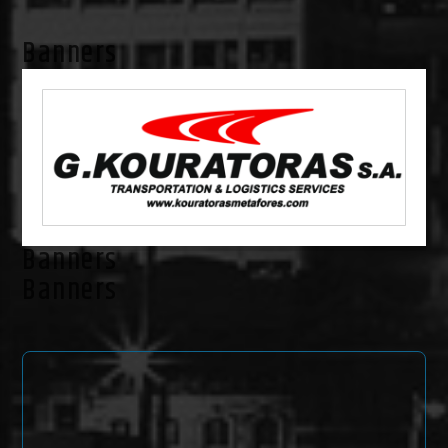
Banners
Banners
Banners