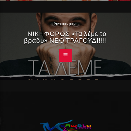
Previous post
ΝΙΚΗΦΟΡΟΣ «Τα λέμε το
βράδυ» ΝΕΟ ΤΡΑΓΟΥΔΙ!!!!