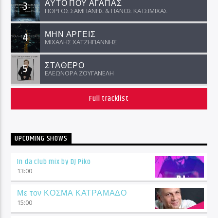
ΑΥΤΟ ΠΟΥ ΑΓΑΠΑΣ
3
ΓΙΩΡΓΟΣ ΣΑΜΠΑΝΗΣ & ΠΑΝΟΣ ΚΑΤΣΙΜΙΧΑΣ
ΜΗΝ ΑΡΓΕΙΣ
4
ΜΙΧΑΛΗΣ ΧΑΤΖΗΓΙΑΝΝΗΣ
ΣΤΑΘΕΡΟ
5
ΕΛΕΩΝΟΡΑ ΖΟΥΓΑΝΕΛΗ
Full tracklist
UPCOMING SHOWS
In da club mix by DJ Piko
13:00
Με τον ΚΟΣΜΑ ΚΑΤΡΑΜΑΔΟ
15:00