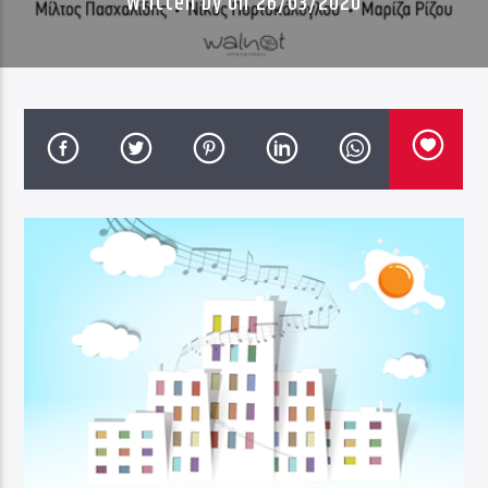
Written by
on 26/03/2020