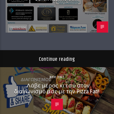
18/07/2026
Continue reading
Next post
Λάβε μέρος κι εσύ στον
διαγωνισμό μας με την Pizza Fan!