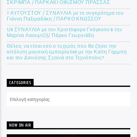
ΣΚΡΙΜΠΑ / ΠΑΡΚΑΚΙ ΟΙΚIΣΜΟΥ ΠΡΑΣΣΑΣ
7 ΑΥΓΟΥΣΤΟΥ / ΣΥΝΑΥΛΙΑ με το συγκρότημα του
Γιάννη Παξιμαδάκη / ΠΑΡΚΟ ΚΝΩΣΣΟΥ
1/8 ΣΥΝΑΥΛΙΑ με τον Χριστόφορο Γκόγκολο & την
Μαρίνα Λαουμτζή/ Πάρκο Γεωργιάδη
Θέλεις να είσαι εσύ ο τυχερός που θα ζήσει την
απόλυτη μουσική εμπειρία live με την Καίτη Γαρμπή
και τον Διονύσης Σχοινά στο Τεχνόπολις?
CATEGORIES
Categories
NOW ON AIR