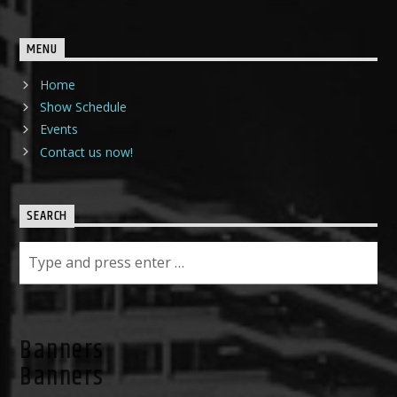
MENU
Home
Show Schedule
Events
Contact us now!
SEARCH
Banners
Banners