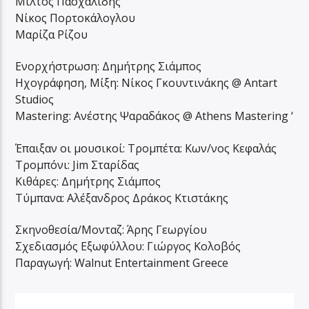
Μίλτος Πασχαλίδης
Νίκος Πορτοκάλογλου
Μαρίζα Ρίζου
Ενορχήστρωση: Δημήτρης Σιάμπος
Ηχογράφηση, Μίξη: Νίκος Γκουντινάκης @ Antart
Studioς
Mastering: Ανέστης Ψαραδάκος @ Athens Mastering ‘
Έπαιξαν οι μουσικοί: Τρομπέτα: Κων/νος Κεφαλάς
Τρομπόνι: Jim Σταρίδας
Κιθάρες: Δημήτρης Σιάμπος
Τύμπανα: Αλέξανδρος Δράκος Κτιστάκης
Σκηνοθεσία/Μονταζ: Άρης Γεωργίου
Σχεδιασμός Εξωφύλλου: Γιώργος Κολοβός
Παραγωγή: Walnut Entertainment Greece