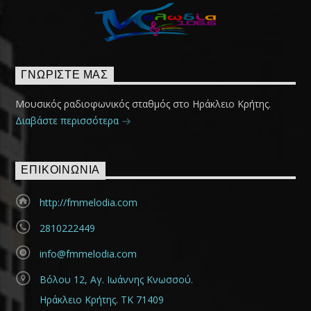
ΓΝΩΡΊΣΤΕ ΜΑΣ
Μουσικός ραδιοφωνικός σταθμός στο Ηράκλειο Κρήτης.
Διαβάστε περισσότερα
ΕΠΙΚΟΙΝΩΝΊΑ
http://fmmelodia.com
2810222449
info@fmmelodia.com
Βόλου 12, Αγ. Ιωάννης Κνωσσού.
Ηράκλειο Κρήτης. ΤΚ 71409