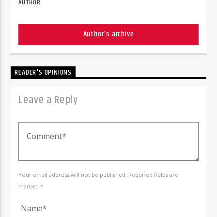
AUTHOR
Author's archive
READER'S OPINIONS
Leave a Reply
Your email address will not be published. Required fields are
marked *