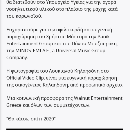
θα διατεθούν στο Υπουργείο Υγείας για την αγορά
νοσηλευτικού υλικού στο πλαίσιο της μάχης κατά
του κορωνοϊού.
Ευχαριστούμε για την αφιλοκερδή και ευγενική
παραχώρηση του Χρήστου Μάστορα την Panik
Entertainment Group και του Πάνου Μουζουράκη,
την MINOS-EMI A.E., a Universal Music Group
Company.
Η φωτογραφία του Λουκιανού Κηλαηδόνη στο
Official Video Clip, είναι μια ευγενική παραχώρηση
της οικογένειας Κηλαηδόνη, από προσωπικό αρχείο.
Μια κοινωνική προσφορά της Walnut Entertainment
Greece και όλων των συμμετέχοντων.
“Θα κάτσω σπίτι 2020”