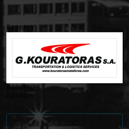
Banners
Banners
Banners