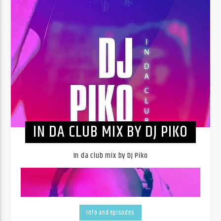
IN DA CLUB MIX BY DJ PIKO
In da club mix by DJ Piko
Info and episodes