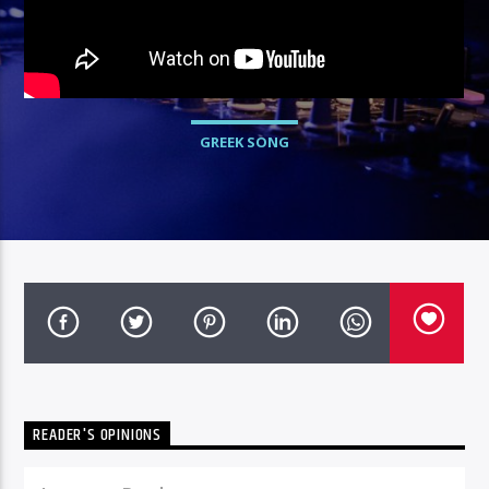
GREEK SONG
READER'S OPINIONS