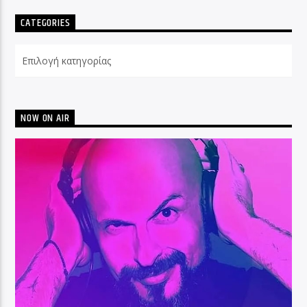
CATEGORIES
Categories
NOW ON AIR