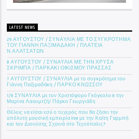
LATEST NEWS
29 ΑΥΓΟΥΣΤΟΥ / ΣΥΝΑΥΛΙΑ ΜΕ ΤΟ ΣΥΓΚΡΟΤΗΜΑ
ΤΟΥ ΓΙΑΝΝΗ ΠΑΞΙΜΑΔΑΚΗ / ΠΛΑΤΕΙΑ
Ν.ΑΛΑΤΣΑΤΩΝ
8 ΑΥΓΟΥΣΤΟΥ / ΣΥΝΑΥΛΙΑ ΜΕ ΤΗΝ ΧΡΥΣΑ
ΣΚΡΙΜΠΑ / ΠΑΡΚΑΚΙ ΟΙΚIΣΜΟΥ ΠΡΑΣΣΑΣ
7 ΑΥΓΟΥΣΤΟΥ / ΣΥΝΑΥΛΙΑ με το συγκρότημα του
Γιάννη Παξιμαδάκη / ΠΑΡΚΟ ΚΝΩΣΣΟΥ
1/8 ΣΥΝΑΥΛΙΑ με τον Χριστόφορο Γκόγκολο & την
Μαρίνα Λαουμτζή/ Πάρκο Γεωργιάδη
Θέλεις να είσαι εσύ ο τυχερός που θα ζήσει την
απόλυτη μουσική εμπειρία live με την Καίτη Γαρμπή
και τον Διονύσης Σχοινά στο Τεχνόπολις?