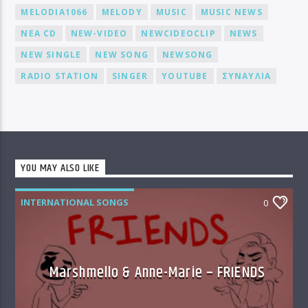
MELODIA1066
MELODY
MUSIC
MUSIC NEWS
NEA CD
NEW-VIDEO
NEWCIDEOCLIP
NEWS
NEW SINGLE
NEW SONG
NEWSONG
RADIO STATION
SINGER
YOUTUBE
ΣΥΝΑΥΛΙΑ
YOU MAY ALSO LIKE
INTERNATIONAL SONGS
0
Marshmello & Anne-Marie – FRIENDS