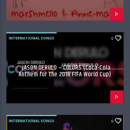
INTERNATIONAL SONGS
0
JASON DERULO – COLORS (Coca-Cola
Anthem for the 2018 FIFA World Cup)
INTERNATIONAL SONGS
0