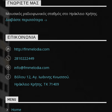
ΓΝΩΡΊΣΤΕ ΜΑΣ
Μουσικός ραδιοφωνικός σταθμός στο Ηράκλειο Κρήτης.
Διαβάστε περισσότερα
ΕΠΙΚΟΙΝΩΝΊΑ
http://fmmelodia.com
2810222449
info@fmmelodia.com
Βόλου 12, Αγ. Ιωάννης Κνωσσού.
Ηράκλειο Κρήτης. ΤΚ 71409
MENU
Home