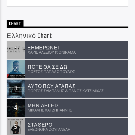
CHART
Ελληνικό Chart
ΞΗΜΕΡΩΝΕΙ
1
ΧΑΡΙΣ ΑΛΕΞΙΟΥ ft ΟNIRAMA
ΠΟΤΕ ΘΑ ΣΕ ΔΩ
2
ΓΙΩΡΓΟΣ ΠΑΠΑΔΟΠΟΥΛΟΣ
ΑΥΤΟ ΠΟΥ ΑΓΑΠΑΣ
3
ΓΙΩΡΓΟΣ ΣΑΜΠΑΝΗΣ & ΠΑΝΟΣ ΚΑΤΣΙΜΙΧΑΣ
ΜΗΝ ΑΡΓΕΙΣ
4
ΜΙΧΑΛΗΣ ΧΑΤΖΗΓΙΑΝΝΗΣ
ΣΤΑΘΕΡΟ
5
ΕΛΕΩΝΟΡΑ ΖΟΥΓΑΝΕΛΗ