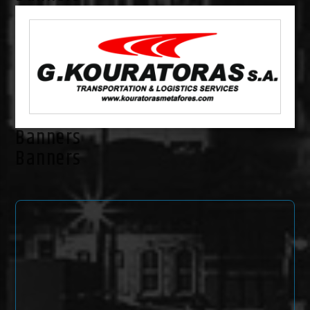
Banners
Banners