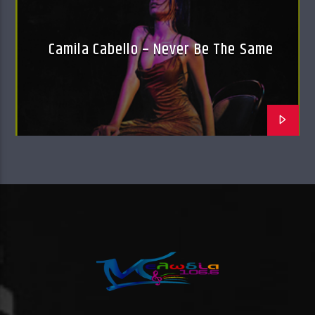
Camila Cabello – Never Be The Same