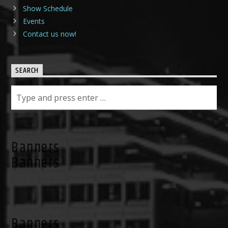
Show Schedule
Events
Contact us now!
SEARCH
Banners
Banners
Banners