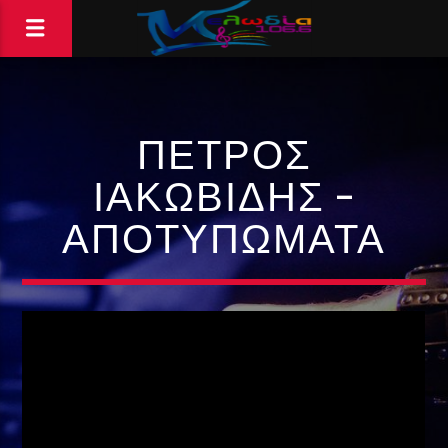
ΠΈΤΡΟΣ
ΙΑΚΩΒΊΔΗΣ –
ΑΠΟΤΥΠΏΜΑΤΑ