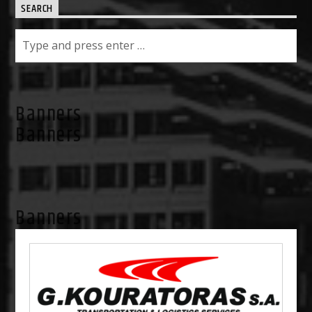
SEARCH
Banners
Banners
Banners