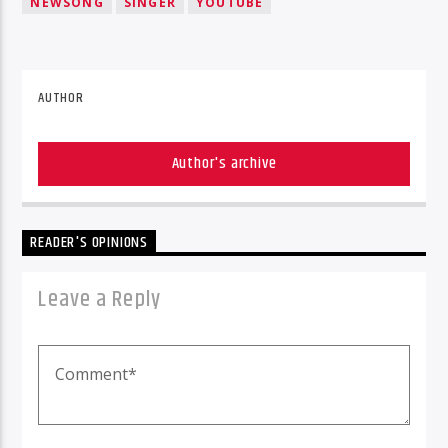
NEWSONG
SINGER
YOUTUBE
AUTHOR
Author's archive
READER'S OPINIONS
Leave a Reply