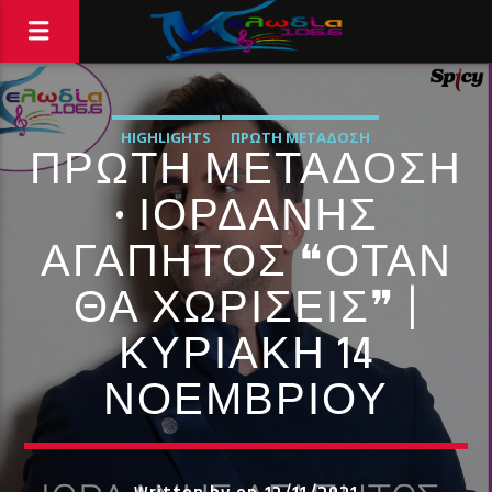
HIGHLIGHTS
ΠΡΏΤΗ ΜΕΤΆΔΟΣΗ
ΠΡΩΤΗ ΜΕΤΑΔΟΣΗ
• ΙΟΡΔΑΝΗΣ
ΑΓΑΠΗΤΟΣ ❝ΟΤΑΝ
ΘΑ ΧΩΡΙΣΕΙΣ❞ |
ΚΥΡΙΑΚΗ 14
ΝΟΕΜΒΡΙΟΥ