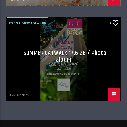
EVENT ΜΕΛΩΔΊΑ 106
0
SUMMER CATWALK 17.6.26 / Photo
album
04/07/2026