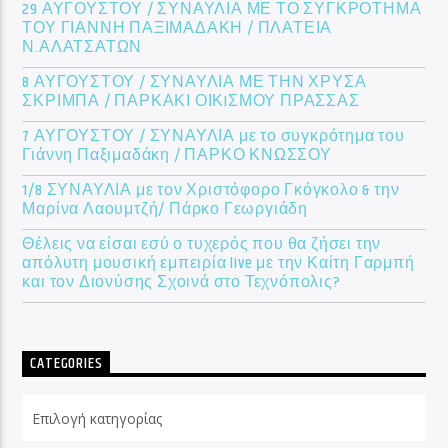
29 ΑΥΓΟΥΣΤΟΥ / ΣΥΝΑΥΛΙΑ ΜΕ ΤΟ ΣΥΓΚΡΟΤΗΜΑ
ΤΟΥ ΓΙΑΝΝΗ ΠΑΞΙΜΑΔΑΚΗ / ΠΛΑΤΕΙΑ
Ν.ΑΛΑΤΣΑΤΩΝ
8 ΑΥΓΟΥΣΤΟΥ / ΣΥΝΑΥΛΙΑ ΜΕ ΤΗΝ ΧΡΥΣΑ
ΣΚΡΙΜΠΑ / ΠΑΡΚΑΚΙ ΟΙΚIΣΜΟΥ ΠΡΑΣΣΑΣ
7 ΑΥΓΟΥΣΤΟΥ / ΣΥΝΑΥΛΙΑ με το συγκρότημα του
Γιάννη Παξιμαδάκη / ΠΑΡΚΟ ΚΝΩΣΣΟΥ
1/8 ΣΥΝΑΥΛΙΑ με τον Χριστόφορο Γκόγκολο & την
Μαρίνα Λαουμτζή/ Πάρκο Γεωργιάδη
Θέλεις να είσαι εσύ ο τυχερός που θα ζήσει την
απόλυτη μουσική εμπειρία live με την Καίτη Γαρμπή
και τον Διονύσης Σχοινά στο Τεχνόπολις?
CATEGORIES
Categories