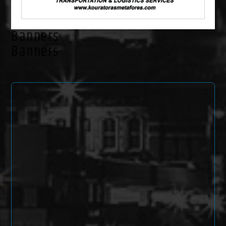
Banners
Banners