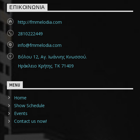
ΕΠΙΚΟΙΝΩΝΊΑ
http://fmmelodia.com
2810222449
info@fmmelodia.com
Βόλου 12, Αγ. Ιωάννης Κνωσσού.
Ηράκλειο Κρήτης. ΤΚ 71409
MENU
Home
Show Schedule
Events
Contact us now!