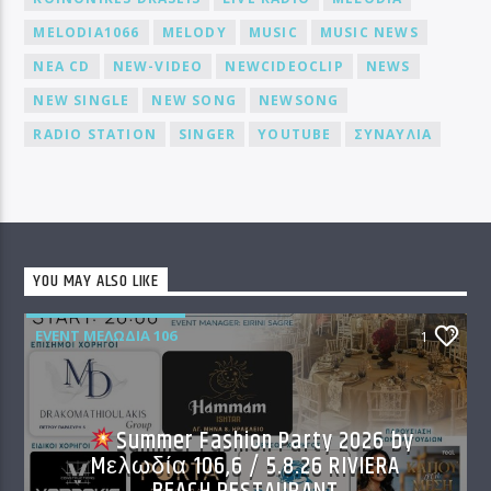
MELODIA1066
MELODY
MUSIC
MUSIC NEWS
NEA CD
NEW-VIDEO
NEWCIDEOCLIP
NEWS
NEW SINGLE
NEW SONG
NEWSONG
RADIO STATION
SINGER
YOUTUBE
ΣΥΝΑΥΛΙΑ
YOU MAY ALSO LIKE
EVENT ΜΕΛΩΔΊΑ 106
1
Summer Fashion Party 2026 by
Mελωδία 106,6 / 5.8.26 RIVIERA