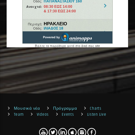
Μουσικά νέα
Πρόγραμμα
Charts
Team
Videos
Events
Listen Live