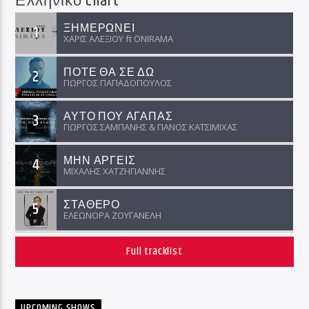
Ελληνικό Chart
ΞΗΜΕΡΩΝΕΙ
1
ΧΑΡΙΣ ΑΛΕΞΙΟΥ ft ΟNIRAMA
ΠΟΤΕ ΘΑ ΣΕ ΔΩ
2
ΓΙΩΡΓΟΣ ΠΑΠΑΔΟΠΟΥΛΟΣ
ΑΥΤΟ ΠΟΥ ΑΓΑΠΑΣ
3
ΓΙΩΡΓΟΣ ΣΑΜΠΑΝΗΣ & ΠΑΝΟΣ ΚΑΤΣΙΜΙΧΑΣ
ΜΗΝ ΑΡΓΕΙΣ
4
ΜΙΧΑΛΗΣ ΧΑΤΖΗΓΙΑΝΝΗΣ
ΣΤΑΘΕΡΟ
5
ΕΛΕΩΝΟΡΑ ΖΟΥΓΑΝΕΛΗ
Full tracklist
UPCOMING SHOWS