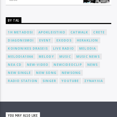
BY TAG
1H METADOSI
APOKLEISTIKO
CATWALK
CRETE
DIAGONISMOI
EVENT
EXODOS
HERAKLION
KOINONIKES DRASEIS
LIVE RADIO
MELODIA
MELODIA1066
MELODY
MUSIC
MUSIC NEWS
NEA CD
NEW-VIDEO
NEWCIDEOCLIP
NEWS
NEW SINGLE
NEW SONG
NEWSONG
RADIO STATION
SINGER
YOUTUBE
ΣΥΝΑΥΛΙΑ
YOU MAY ALSO LIKE