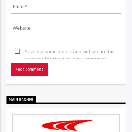
Save my name, email, and website in this
browser for the next time I comment.
MAIN BANNER