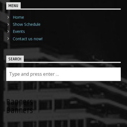
MENU
Home
Show Schedule
Events
Contact us now!
SEARCH
Banners
Banners