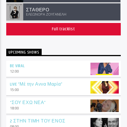
ΣΤΑΘΕΡΟ
5
ΕΛΕΩΝΟΡΑ ΖΟΥΓΑΝΕΛΗ
Full tracklist
UPCOMING SHOWS
BE VIRAL
12:00
LIVE “Μέ την Αννα Μαρία”
15:00
“ΣΟΥ ΕΧΩ ΝΕΑ”
18:00
2 ΣΤΗΝ ΤΙΜΗ ΤΟΥ ΕΝΟΣ
08:00