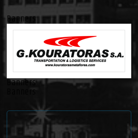
Banners
Banners
Banners