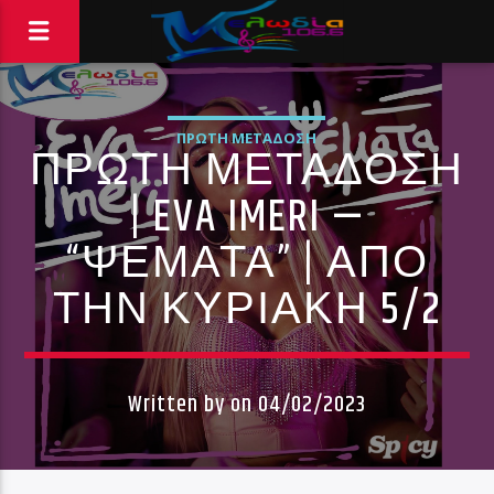
ΠΡΏΤΗ ΜΕΤΆΔΟΣΗ
ΠΡΩΤΗ ΜΕΤΑΔΟΣΗ
| EVA IMERI —
“ΨΕΜΑΤΑ” | ΑΠΟ
ΤΗΝ ΚΥΡΙΑΚΗ 5/2
Written by
on 04/02/2023