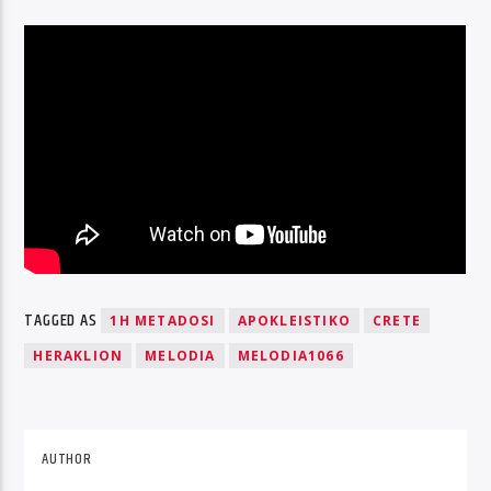
TAGGED AS
1H METADOSI
APOKLEISTIKO
CRETE
HERAKLION
MELODIA
MELODIA1066
AUTHOR