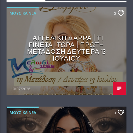
ΜΟΥΣΙΚΆ ΝΈΑ
0
ΑΓΓΕΛΙΚΗ ΔΑΡΡΑ | ΤΙ
ΓΙΝΕΤΑΙ ΤΩΡΑ | ΠΡΩΤΗ
ΜΕΤΑΔΟΣΗ ΔΕΥΤΕΡΑ 13
ΙΟΥΛΙΟΥ
10/07/2026
ΜΟΥΣΙΚΆ ΝΈΑ
0