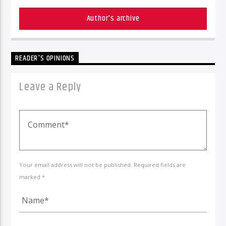
Author's archive
READER'S OPINIONS
Leave a Reply
Your email address will not be published. Required fields are
marked *