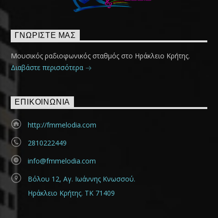
ΓΝΩΡΊΣΤΕ ΜΑΣ
Μουσικός ραδιοφωνικός σταθμός στο Ηράκλειο Κρήτης.
Διαβάστε περισσότερα
ΕΠΙΚΟΙΝΩΝΊΑ
http://fmmelodia.com
2810222449
info@fmmelodia.com
Βόλου 12, Αγ. Ιωάννης Κνωσσού.
Ηράκλειο Κρήτης. ΤΚ 71409