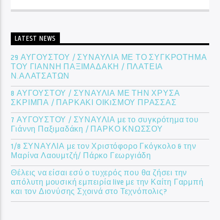
LATEST NEWS
29 ΑΥΓΟΥΣΤΟΥ / ΣΥΝΑΥΛΙΑ ΜΕ ΤΟ ΣΥΓΚΡΟΤΗΜΑ
ΤΟΥ ΓΙΑΝΝΗ ΠΑΞΙΜΑΔΑΚΗ / ΠΛΑΤΕΙΑ
Ν.ΑΛΑΤΣΑΤΩΝ
8 ΑΥΓΟΥΣΤΟΥ / ΣΥΝΑΥΛΙΑ ΜΕ ΤΗΝ ΧΡΥΣΑ
ΣΚΡΙΜΠΑ / ΠΑΡΚΑΚΙ ΟΙΚIΣΜΟΥ ΠΡΑΣΣΑΣ
7 ΑΥΓΟΥΣΤΟΥ / ΣΥΝΑΥΛΙΑ με το συγκρότημα του
Γιάννη Παξιμαδάκη / ΠΑΡΚΟ ΚΝΩΣΣΟΥ
1/8 ΣΥΝΑΥΛΙΑ με τον Χριστόφορο Γκόγκολο & την
Μαρίνα Λαουμτζή/ Πάρκο Γεωργιάδη
Θέλεις να είσαι εσύ ο τυχερός που θα ζήσει την
απόλυτη μουσική εμπειρία live με την Καίτη Γαρμπή
και τον Διονύσης Σχοινά στο Τεχνόπολις?