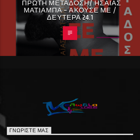
ΠΡΩΤΗ ΜΕΤΑΔΟΣΗ/ ΗΣΑΙΑΣ
ΜΑΤΙΑΜΠΑ – ΑΚΟΥΣΕ ΜΕ /
ΔΕΥΤΕΡΑ 24.1
ΓΝΩΡΊΣΤΕ ΜΑΣ