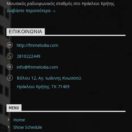
Μουσικός ραδιοφωνικός σταθμός στο Ηράκλειο Κρήτης.
Διαβάστε περισσότερα
ΕΠΙΚΟΙΝΩΝΊΑ
http://fmmelodia.com
2810222449
info@fmmelodia.com
Βόλου 12, Αγ. Ιωάννης Κνωσσού.
Ηράκλειο Κρήτης. ΤΚ 71409
MENU
Home
Show Schedule