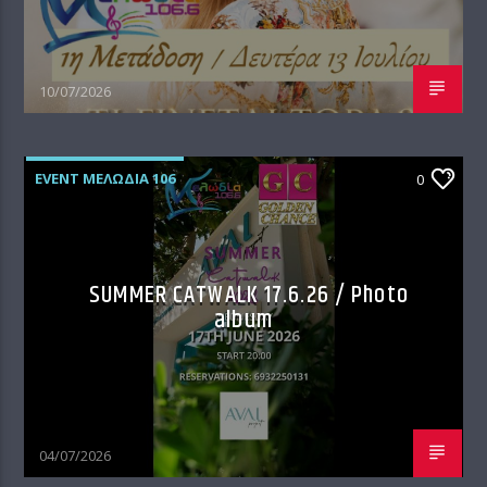
10/07/2026
EVENT ΜΕΛΩΔΊΑ 106
0
SUMMER CATWALK 17.6.26 / Photo
album
04/07/2026