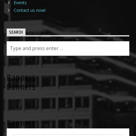
Events
Contact us now!
SEARCH
Banners
Banners
Banners