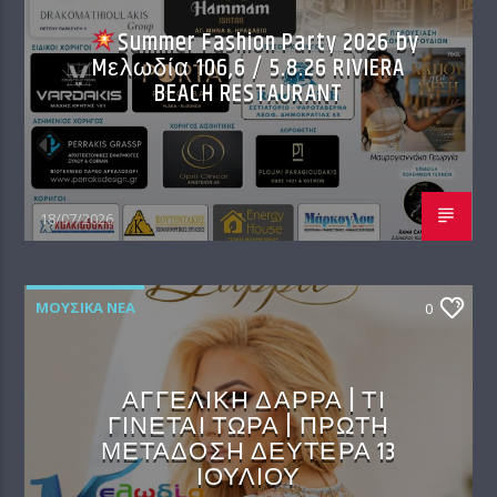
Summer Fashion Party 2026 by
Mελωδία 106,6 / 5.8.26 RIVIERA
BEACH RESTAURANT
18/07/2026
ΜΟΥΣΙΚΆ ΝΈΑ
0
ΑΓΓΕΛΙΚΗ ΔΑΡΡΑ | ΤΙ
ΓΙΝΕΤΑΙ ΤΩΡΑ | ΠΡΩΤΗ
ΜΕΤΑΔΟΣΗ ΔΕΥΤΕΡΑ 13
ΙΟΥΛΙΟΥ