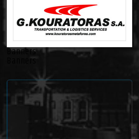
Banners
Banners