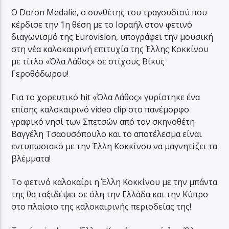
Ο Doron Medalie, ο συνθέτης του τραγουδιού που
κέρδισε την 1η θέση με το Ισραήλ στον φετινό
διαγωνισμό της Eurovision, υπογράφει την μουσική
στη νέα καλοκαιρινή επιτυχία της Έλλης Κοκκίνου
με τίτλο «Όλα Λάθος» σε στίχους Βίκυς
Γεροθόδωρου!
Για το χορευτικό hit «Όλα Λάθος» γυρίστηκε ένα
επίσης καλοκαιρινό video clip στο πανέμορφο
γραφικό νησί των Σπετσών από τον σκηνοθέτη
Βαγγέλη Τσαουσόπουλο και το αποτέλεσμα είναι
εντυπωσιακό με την Έλλη Κοκκίνου να μαγνητίζει τα
βλέμματα!
Το φετινό καλοκαίρι η Έλλη Κοκκίνου με την μπάντα
της θα ταξιδέψει σε όλη την Ελλάδα και την Κύπρο
στο πλαίσιο της καλοκαιρινής περιοδείας της!