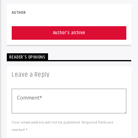
AUTHOR
Author's archive
READER'S OPINIONS
Leave a Reply
Your email address will not be published. Required fields are
marked *