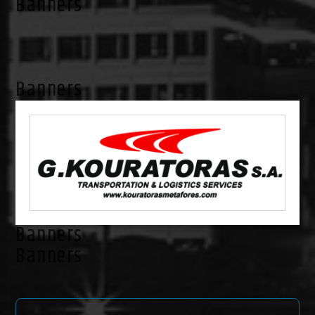
Banners
Banners
Banners
Banners