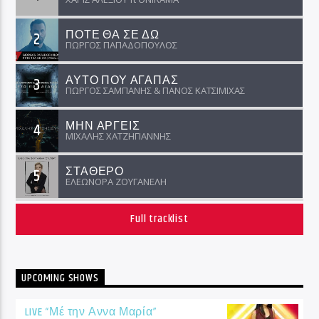
ΠΟΤΕ ΘΑ ΣΕ ΔΩ
2
ΓΙΩΡΓΟΣ ΠΑΠΑΔΟΠΟΥΛΟΣ
ΑΥΤΟ ΠΟΥ ΑΓΑΠΑΣ
3
ΓΙΩΡΓΟΣ ΣΑΜΠΑΝΗΣ & ΠΑΝΟΣ ΚΑΤΣΙΜΙΧΑΣ
ΜΗΝ ΑΡΓΕΙΣ
4
ΜΙΧΑΛΗΣ ΧΑΤΖΗΓΙΑΝΝΗΣ
ΣΤΑΘΕΡΟ
5
ΕΛΕΩΝΟΡΑ ΖΟΥΓΑΝΕΛΗ
Full tracklist
UPCOMING SHOWS
LIVE “Μέ την Αννα Μαρία”