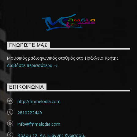
ΓΝΩΡΊΣΤΕ ΜΑΣ
Μουσικός ραδιοφωνικός σταθμός στο Ηράκλειο Κρήτης.
Διαβάστε περισσότερα
ΕΠΙΚΟΙΝΩΝΊΑ
http://fmmelodia.com
2810222449
info@fmmelodia.com
Βόλου 12, Αγ. Ιωάννης Κνωσσού.