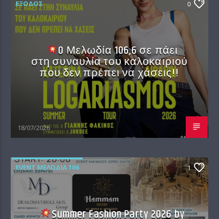
EΞΟΔΟΣ
0
O Μελωδία 106,6 σε πάει
στη συναυλία του καλοκαιριού
που δεν πρέπει να χάσεις!!
18/07/2026
EVENT ΜΕΛΩΔΊΑ 106
1
Summer Fashion Party 2026 by