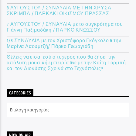
8 ΑΥΓΟΥΣΤΟΥ / ΣΥΝΑΥΛΙΑ ΜΕ ΤΗΝ ΧΡΥΣΑ
ΣΚΡΙΜΠΑ / ΠΑΡΚΑΚΙ ΟΙΚIΣΜΟΥ ΠΡΑΣΣΑΣ
7 ΑΥΓΟΥΣΤΟΥ / ΣΥΝΑΥΛΙΑ με το συγκρότημα του
Γιάννη Παξιμαδάκη / ΠΑΡΚΟ ΚΝΩΣΣΟΥ
1/8 ΣΥΝΑΥΛΙΑ με τον Χριστόφορο Γκόγκολο & την
Μαρίνα Λαουμτζή/ Πάρκο Γεωργιάδη
Θέλεις να είσαι εσύ ο τυχερός που θα ζήσει την
απόλυτη μουσική εμπειρία live με την Καίτη Γαρμπή
και τον Διονύσης Σχοινά στο Τεχνόπολις?
CATEGORIES
Categories
NOW ON AIR