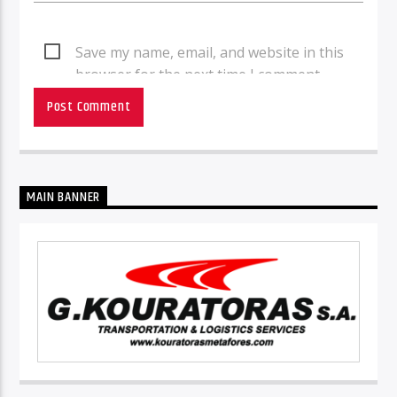
Save my name, email, and website in this
browser for the next time I comment.
MAIN BANNER