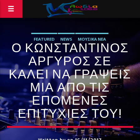
FEATURED
NEWS
ΜΟΥΣΙΚΆ ΝΈΑ
Ο ΚΩΝΣΤΑΝΤΊΝΟΣ
ΑΡΓΥΡΌΣ ΣΕ
ΚΑΛΕΊ ΝΑ ΓΡΆΨΕΙΣ
ΜΙΑ ΑΠΌ ΤΙΣ
ΕΠΌΜΕΝΕΣ
ΕΠΙΤΥΧΊΕΣ ΤΟΥ!