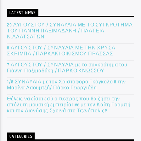
LATEST NEWS
29 ΑΥΓΟΥΣΤΟΥ / ΣΥΝΑΥΛΙΑ ΜΕ ΤΟ ΣΥΓΚΡΟΤΗΜΑ
ΤΟΥ ΓΙΑΝΝΗ ΠΑΞΙΜΑΔΑΚΗ / ΠΛΑΤΕΙΑ
Ν.ΑΛΑΤΣΑΤΩΝ
8 ΑΥΓΟΥΣΤΟΥ / ΣΥΝΑΥΛΙΑ ΜΕ ΤΗΝ ΧΡΥΣΑ
ΣΚΡΙΜΠΑ / ΠΑΡΚΑΚΙ ΟΙΚIΣΜΟΥ ΠΡΑΣΣΑΣ
7 ΑΥΓΟΥΣΤΟΥ / ΣΥΝΑΥΛΙΑ με το συγκρότημα του
Γιάννη Παξιμαδάκη / ΠΑΡΚΟ ΚΝΩΣΣΟΥ
1/8 ΣΥΝΑΥΛΙΑ με τον Χριστόφορο Γκόγκολο & την
Μαρίνα Λαουμτζή/ Πάρκο Γεωργιάδη
Θέλεις να είσαι εσύ ο τυχερός που θα ζήσει την
απόλυτη μουσική εμπειρία live με την Καίτη Γαρμπή
και τον Διονύσης Σχοινά στο Τεχνόπολις?
CATEGORIES