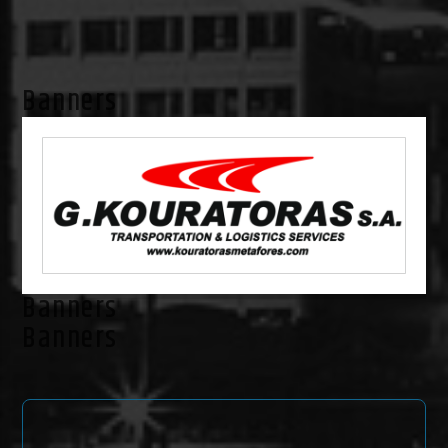
Banners
Banners
Banners