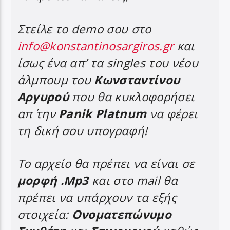
Στείλε το demo σου στο
info@konstantinosargiros.gr
και
ίσως ένα απ’ τα singles του νέου
άλμπουμ του
Κωνσταντίνου
Αργυρού
που θα κυκλοφορήσει
απ΄ την
Panik Platnum
να φέρει
τη δική σου υπογραφή!
Το αρχείο θα πρέπει να είναι σε
μορφή .Mp3
και στο mail θα
πρέπει να υπάρχουν τα εξής
στοιχεία:
Ονοματεπώνυμο