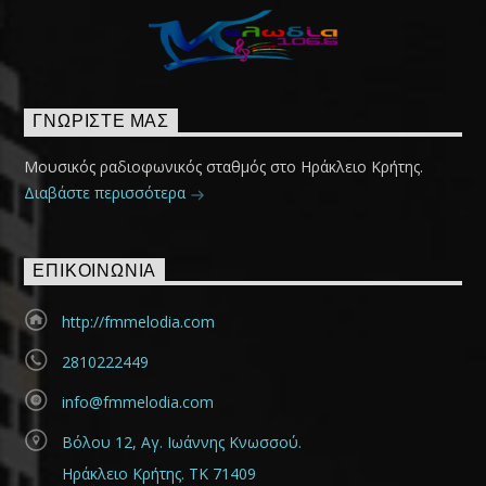
ΓΝΩΡΊΣΤΕ ΜΑΣ
Μουσικός ραδιοφωνικός σταθμός στο Ηράκλειο Κρήτης.
Διαβάστε περισσότερα
ΕΠΙΚΟΙΝΩΝΊΑ
http://fmmelodia.com
2810222449
info@fmmelodia.com
Βόλου 12, Αγ. Ιωάννης Κνωσσού.
Ηράκλειο Κρήτης. ΤΚ 71409