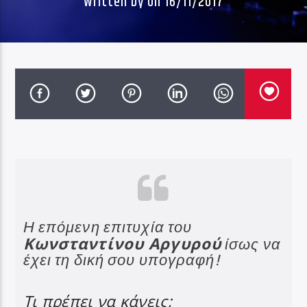
Written by
on 16/11/2017
Η επόμενη επιτυχία του
Κωνσταντίνου Αργυρού
ίσως να
έχει τη δική σου υπογραφή!
Τι πρέπει να κάνεις;