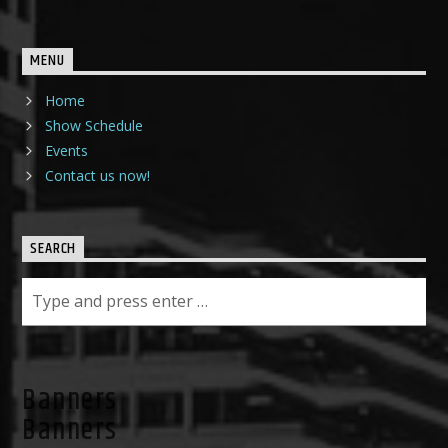
MENU
Home
Show Schedule
Events
Contact us now!
SEARCH
Banners
Banners