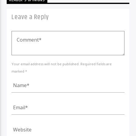
READER'S OPINIONS
Leave a Reply
Your email address will not be published. Required fields are
marked *