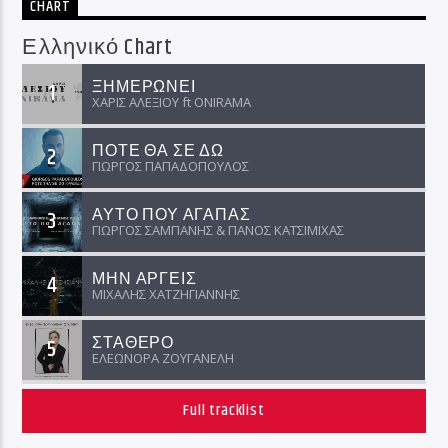
CHART
Ελληνικό Chart
ΞΗΜΕΡΩΝΕΙ
1
ΧΑΡΙΣ ΑΛΕΞΙΟΥ ft ΟNIRAMA
ΠΟΤΕ ΘΑ ΣΕ ΔΩ
2
ΓΙΩΡΓΟΣ ΠΑΠΑΔΟΠΟΥΛΟΣ
ΑΥΤΟ ΠΟΥ ΑΓΑΠΑΣ
3
ΓΙΩΡΓΟΣ ΣΑΜΠΑΝΗΣ & ΠΑΝΟΣ ΚΑΤΣΙΜΙΧΑΣ
ΜΗΝ ΑΡΓΕΙΣ
4
ΜΙΧΑΛΗΣ ΧΑΤΖΗΓΙΑΝΝΗΣ
ΣΤΑΘΕΡΟ
5
ΕΛΕΩΝΟΡΑ ΖΟΥΓΑΝΕΛΗ
Full tracklist