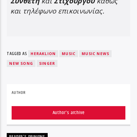
Συνθέτη
και
Στιχουργού
καθώς
και τηλέφωνο επικοινωνίας.
TAGGED AS
HERAKLION
MUSIC
MUSIC NEWS
NEW SONG
SINGER
AUTHOR
Author's archive