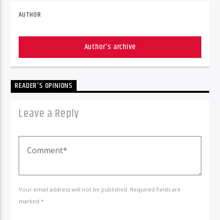
AUTHOR
Author's archive
READER'S OPINIONS
Leave a Reply
Your email address will not be published. Required fields are
marked *