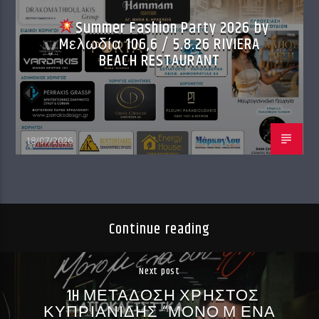
Summer Fashion Party 2026 by
Mελωδία 106,6 / 5.8.26 RIVIERA
BEACH RESTAURANT
18/07/2026
Continue reading
Next post
1H ΜΕΤΑΔΟΣΗ ΧΡΗΣΤΟΣ
ΚΥΠΡΙΑΝΙΔΗΣ “ΜΟΝΟ Μ ΕΝΑ