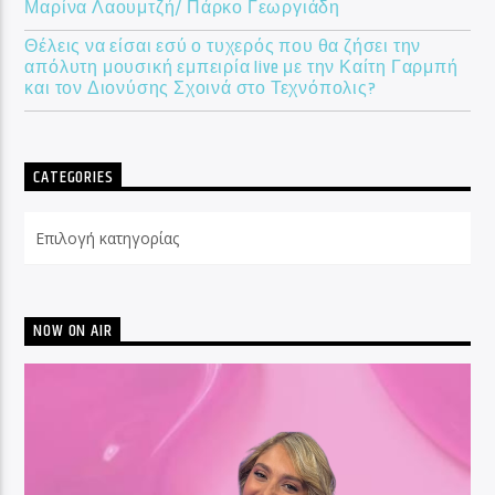
Μαρίνα Λαουμτζή/ Πάρκο Γεωργιάδη
Θέλεις να είσαι εσύ ο τυχερός που θα ζήσει την
απόλυτη μουσική εμπειρία live με την Καίτη Γαρμπή
και τον Διονύσης Σχοινά στο Τεχνόπολις?
CATEGORIES
Categories
NOW ON AIR