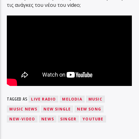
τις ανάγκες του νέου του video;
TAGGED AS
LIVE RADIO
MELODIA
MUSIC
MUSIC NEWS
NEW SINGLE
NEW SONG
NEW-VIDEO
NEWS
SINGER
YOUTUBE