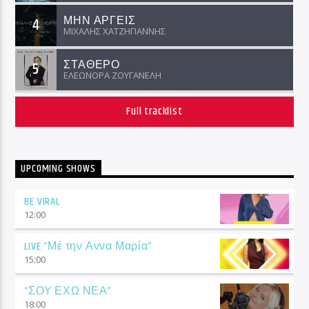
ΜΗΝ ΑΡΓΕΙΣ
4
ΜΙΧΑΛΗΣ ΧΑΤΖΗΓΙΑΝΝΗΣ
ΣΤΑΘΕΡΟ
5
ΕΛΕΩΝΟΡΑ ΖΟΥΓΑΝΕΛΗ
Full tracklist
UPCOMING SHOWS
BE VIRAL
12:00
LIVE “Μέ την Αννα Μαρία”
15:00
“ΣΟΥ ΕΧΩ ΝΕΑ”
18:00