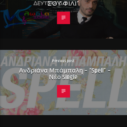
ΣΟΥ ΦΙΛΙ”
Previous post
Ανδριάνα Μπάμπαλη – “Spell” –
Νέο Single