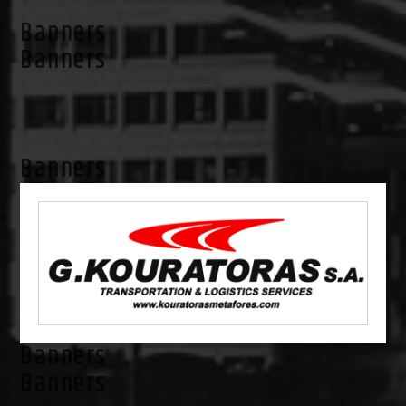
Banners
Banners
Banners
Banners
Banners