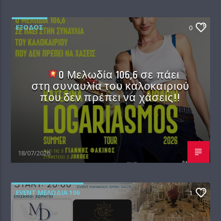
EΞΟΔΟΣ
0
O Μελωδία 106,6 σε πάει
στη συναυλία του καλοκαιριού
που δεν πρέπει να χάσεις!!
18/07/2026
EVENT ΜΕΛΩΔΊΑ 106
1