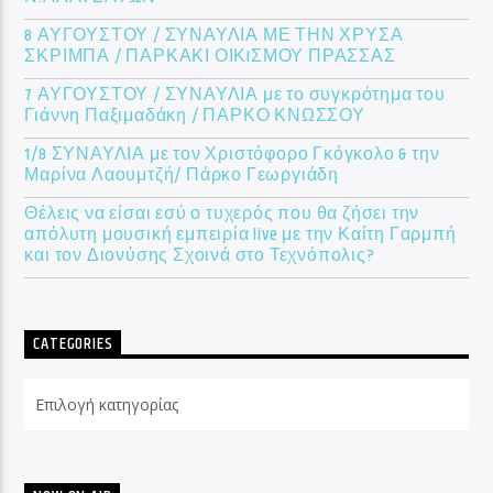
8 ΑΥΓΟΥΣΤΟΥ / ΣΥΝΑΥΛΙΑ ΜΕ ΤΗΝ ΧΡΥΣΑ
ΣΚΡΙΜΠΑ / ΠΑΡΚΑΚΙ ΟΙΚIΣΜΟΥ ΠΡΑΣΣΑΣ
7 ΑΥΓΟΥΣΤΟΥ / ΣΥΝΑΥΛΙΑ με το συγκρότημα του
Γιάννη Παξιμαδάκη / ΠΑΡΚΟ ΚΝΩΣΣΟΥ
1/8 ΣΥΝΑΥΛΙΑ με τον Χριστόφορο Γκόγκολο & την
Μαρίνα Λαουμτζή/ Πάρκο Γεωργιάδη
Θέλεις να είσαι εσύ ο τυχερός που θα ζήσει την
απόλυτη μουσική εμπειρία live με την Καίτη Γαρμπή
και τον Διονύσης Σχοινά στο Τεχνόπολις?
CATEGORIES
Categories