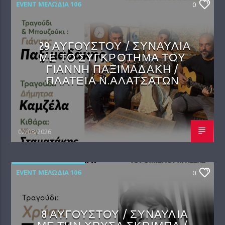
EVENT ΜΕΛΩΔΊΑ 106
0
29 ΑΥΓΟΥΣΤΟΥ / ΣΥΝΑΥΛΙΑ
ΜΕ ΤΟ ΣΥΓΚΡΟΤΗΜΑ ΤΟΥ
ΓΙΑΝΝΗ ΠΑΞΙΜΑΔΑΚΗ /
ΠΛΑΤΕΙΑ Ν.ΑΛΑΤΣΑΤΩΝ
02/08/2026
EVENT ΜΕΛΩΔΊΑ 106
0
8 ΑΥΓΟΥΣΤΟΥ / ΣΥΝΑΥΛΙΑ