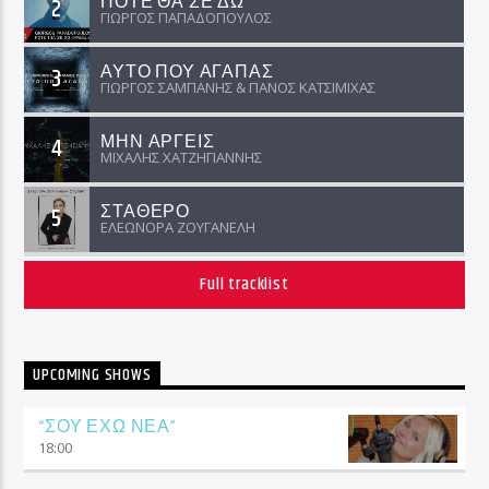
ΠΟΤΕ ΘΑ ΣΕ ΔΩ
2
ΓΙΩΡΓΟΣ ΠΑΠΑΔΟΠΟΥΛΟΣ
ΑΥΤΟ ΠΟΥ ΑΓΑΠΑΣ
3
ΓΙΩΡΓΟΣ ΣΑΜΠΑΝΗΣ & ΠΑΝΟΣ ΚΑΤΣΙΜΙΧΑΣ
ΜΗΝ ΑΡΓΕΙΣ
4
ΜΙΧΑΛΗΣ ΧΑΤΖΗΓΙΑΝΝΗΣ
ΣΤΑΘΕΡΟ
5
ΕΛΕΩΝΟΡΑ ΖΟΥΓΑΝΕΛΗ
Full tracklist
UPCOMING SHOWS
“ΣΟΥ ΕΧΩ ΝΕΑ”
18:00