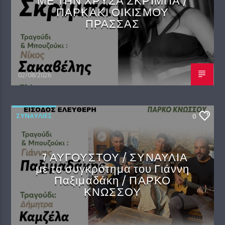
ΜΕ ΤΗΝ ΧΡΥΣΑ ΣΚΡΙΜΠΑ /
ΠΑΡΚΑΚΙ ΟΙΚIΣΜΟΥ
ΠΡΑΣΣΑΣ
02/08/2026
ΣΥΝΑΥΛΊΕΣ
0
7 ΑΥΓΟΥΣΤΟΥ / ΣΥΝΑΥΛΙΑ
με το συγκρότημα του Γιάννη
Παξιμαδάκη / ΠΑΡΚΟ
ΚΝΩΣΣΟΥ