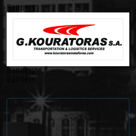
Banners
Banners
Banners