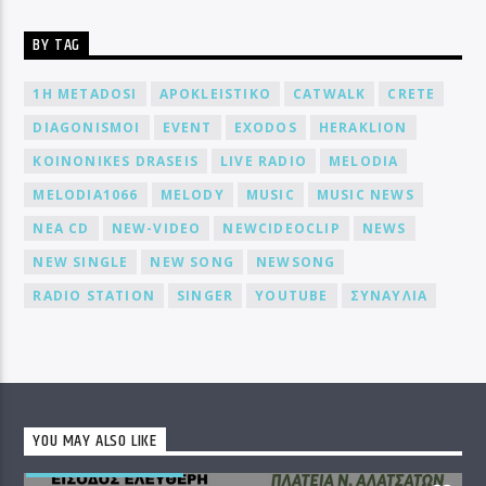
BY TAG
1H METADOSI
APOKLEISTIKO
CATWALK
CRETE
DIAGONISMOI
EVENT
EXODOS
HERAKLION
KOINONIKES DRASEIS
LIVE RADIO
MELODIA
MELODIA1066
MELODY
MUSIC
MUSIC NEWS
NEA CD
NEW-VIDEO
NEWCIDEOCLIP
NEWS
NEW SINGLE
NEW SONG
NEWSONG
RADIO STATION
SINGER
YOUTUBE
ΣΥΝΑΥΛΙΑ
YOU MAY ALSO LIKE