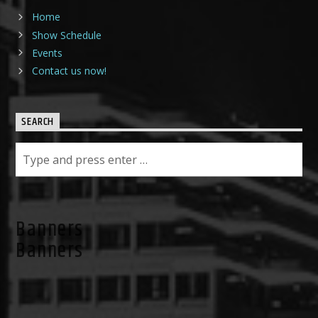
Home
Show Schedule
Events
Contact us now!
SEARCH
Banners
Banners