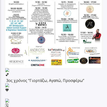
3ος χρόνος “Γιορτάζω, Αγαπώ, Προσφέρω”