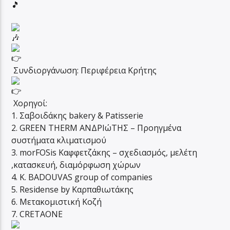
Συνδιοργάνωση: Περιφέρεια Κρήτης
Χορηγοί:
1. Σαβοιδάκης bakery & Patisserie
2. GREEN THERM ΑΝΔΡΙώΤΗΣ – Προηγμένα
συστήματα κλιματισμού
3. morFOSis Καφφετζάκης – σχεδιασμός, μελέτη
,κατασκευή, διαμόρφωση χώρων
4. K. BADOUVAS group of companies
5. Residense by Καρπαθιωτάκης
6. Μετακομιστική Κοζή
7. CRETAONE