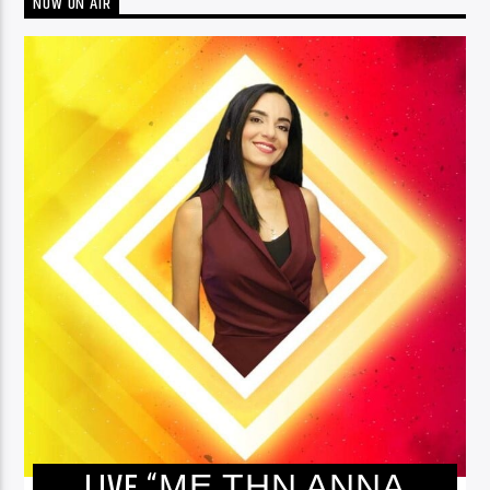
NOW ON AIR
LIVE “ΜΈ ΤΗΝ ΑΝΝΑ