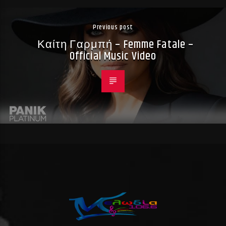
Previous post
Καίτη Γαρμπή – Femme Fatale –
Official Music Video