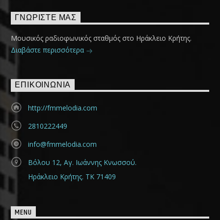
ΓΝΩΡΊΣΤΕ ΜΑΣ
Μουσικός ραδιοφωνικός σταθμός στο Ηράκλειο Κρήτης.
Διαβάστε περισσότερα
ΕΠΙΚΟΙΝΩΝΊΑ
http://fmmelodia.com
2810222449
info@fmmelodia.com
Βόλου 12, Αγ. Ιωάννης Κνωσσού.
Ηράκλειο Κρήτης. ΤΚ 71409
MENU