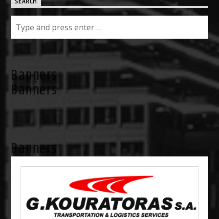
SEARCH
Banners
Banners
Banners