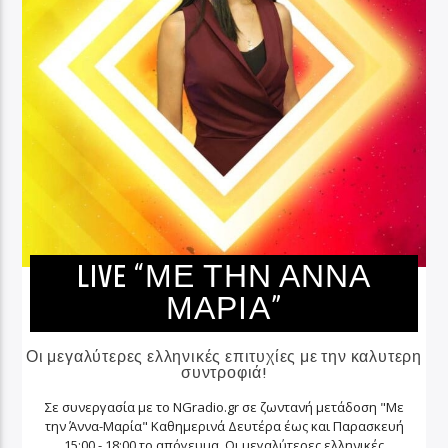
LIVE “ΜΈ ΤΗΝ ΑΝΝΑ
ΜΑΡΊΑ”
Οι μεγαλύτερες ελληνικές επιτυχίες με την καλυτερη
συντροφιά!
Σε συνεργασία με το NGradio.gr σε ζωντανή μετάδοση "Με
την Άννα-Μαρία" Καθημερινά Δευτέρα έως και Παρασκευή
15:00 - 18:00 το απόγευμα. Οι μεγαλύτερες ελληνικές