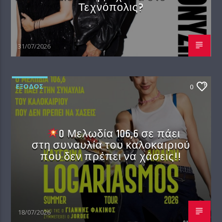
Τεχνόπολις?
31/07/2026
EΞΟΔΟΣ
0
O Μελωδία 106,6 σε πάει
στη συναυλία του καλοκαιριού
που δεν πρέπει να χάσεις!!
18/07/2026