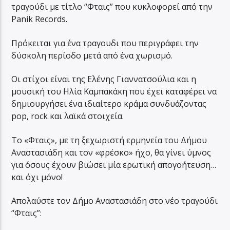
τραγούδι με τίτλο “Φταις” που κυκλοφορεί από την
Panik Records.
Πρόκειται για ένα τραγουδι που περιγράφει την
δύσκολη περίοδο μετά από ένα χωρισμό.
Οι στίχοι είναι της Ελένης Γιαννατσούλια και η
μουσική του Ηλία Καμπακάκη που έχει καταφέρει να
δημιουργήσει ένα ιδιαίτερο κράμα συνδυάζοντας
pop, rock και λαϊκά στοιχεία.
Το «Φταις», με τη ξεχωριστή ερμηνεία του Δήμου
Αναστασιάδη και τον «φρέσκο» ήχο, θα γίνει ύμνος
για όσους έχουν βιώσει μία ερωτική απογοήτευση…
και όχι μόνο!
Απολαύστε τον Δήμο Αναστασιάδη στο νέο τραγούδι
“Φταις”: