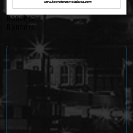
Banners
Banners