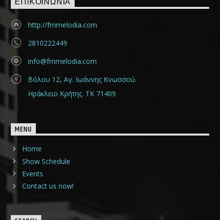
ΕΠΙΚΟΙΝΩΝΊΑ
http://fmmelodia.com
2810222449
info@fmmelodia.com
Βόλου 12, Αγ. Ιωάννης Κνωσσού.
Ηράκλειο Κρήτης. ΤΚ 71409
MENU
Home
Show Schedule
Events
Contact us now!