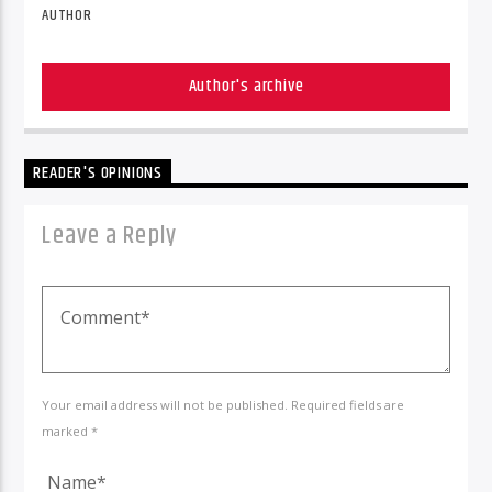
AUTHOR
Author's archive
READER'S OPINIONS
Leave a Reply
Your email address will not be published. Required fields are
marked *