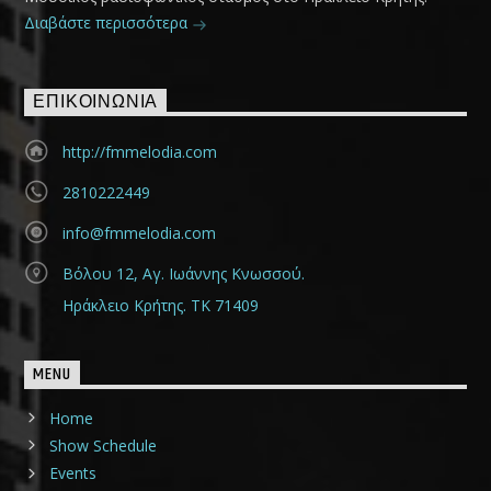
Διαβάστε περισσότερα
ΕΠΙΚΟΙΝΩΝΊΑ
http://fmmelodia.com
2810222449
info@fmmelodia.com
Βόλου 12, Αγ. Ιωάννης Κνωσσού.
Ηράκλειο Κρήτης. ΤΚ 71409
MENU
Home
Show Schedule
Events