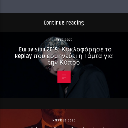
Continue reading
Next post
Eurovision 2019: Κυκλοφόρησε το
Replay που ερμηνεύει η Τάμτα για
την Κύπρο
Previous post