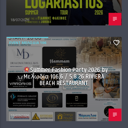
18/07/2026
EVENT ΜΕΛΩΔΊΑ 106
1
Summer Fashion Party 2026 by
Mελωδία 106,6 / 5.8.26 RIVIERA
BEACH RESTAURANT
18/07/2026