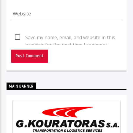
Save my name, email, and website in this
browser for the next time I comment.
MAIN BANNER