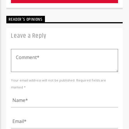
READER'S OPINIONS
Leave a Reply
Your email address will not be published. Required fields are
marked *