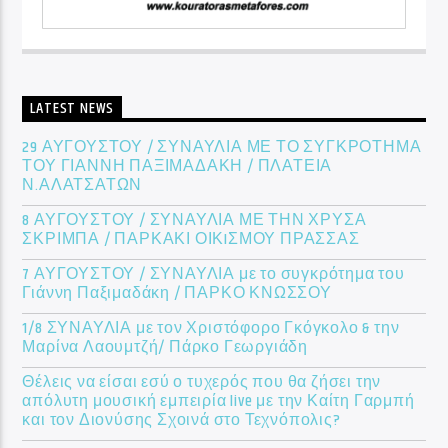
LATEST NEWS
29 ΑΥΓΟΥΣΤΟΥ / ΣΥΝΑΥΛΙΑ ΜΕ ΤΟ ΣΥΓΚΡΟΤΗΜΑ
ΤΟΥ ΓΙΑΝΝΗ ΠΑΞΙΜΑΔΑΚΗ / ΠΛΑΤΕΙΑ
Ν.ΑΛΑΤΣΑΤΩΝ
8 ΑΥΓΟΥΣΤΟΥ / ΣΥΝΑΥΛΙΑ ΜΕ ΤΗΝ ΧΡΥΣΑ
ΣΚΡΙΜΠΑ / ΠΑΡΚΑΚΙ ΟΙΚIΣΜΟΥ ΠΡΑΣΣΑΣ
7 ΑΥΓΟΥΣΤΟΥ / ΣΥΝΑΥΛΙΑ με το συγκρότημα του
Γιάννη Παξιμαδάκη / ΠΑΡΚΟ ΚΝΩΣΣΟΥ
1/8 ΣΥΝΑΥΛΙΑ με τον Χριστόφορο Γκόγκολο & την
Μαρίνα Λαουμτζή/ Πάρκο Γεωργιάδη
Θέλεις να είσαι εσύ ο τυχερός που θα ζήσει την
απόλυτη μουσική εμπειρία live με την Καίτη Γαρμπή
και τον Διονύσης Σχοινά στο Τεχνόπολις?