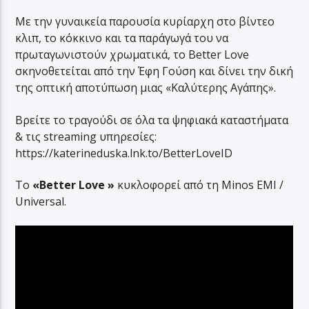
Με την γυναικεία παρουσία κυρίαρχη στο βίντεο
κλιπ, το κόκκινο και τα παράγωγά του να
πρωταγωνιστούν χρωματικά, το Better Love
σκηνοθετείται από την Έφη Γούση και δίνει την δική
της οπτική αποτύπωση μιας «Καλύτερης Αγάπης».
Βρείτε το τραγούδι σε όλα τα ψηφιακά καταστήματα
& τις streaming υπηρεσίες:
https://katerineduska.lnk.to/BetterLoveID
Το
«Better Love »
κυκλοφορεί από τη Minos EMI /
Universal.