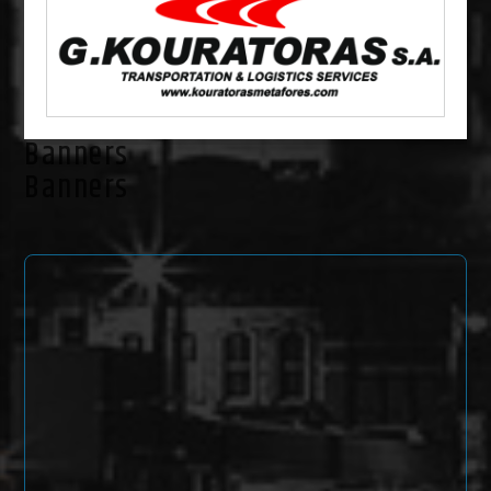
Banners
Banners