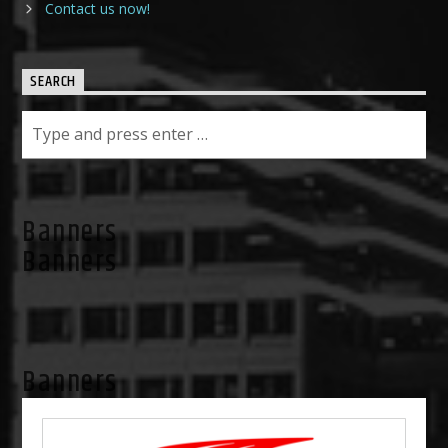
Contact us now!
SEARCH
Banners
Banners
Banners