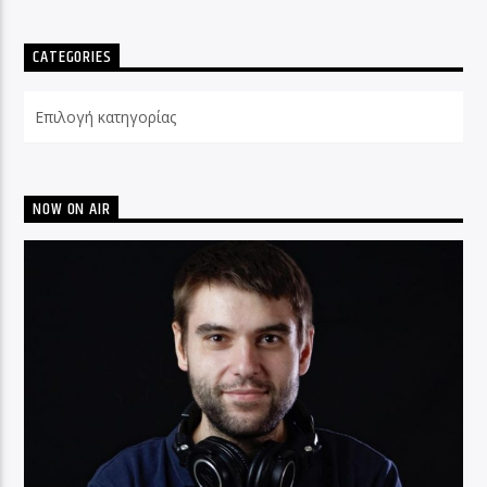
CATEGORIES
Categories
NOW ON AIR