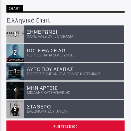
CHART
Ελληνικό Chart
ΞΗΜΕΡΩΝΕΙ
1
ΧΑΡΙΣ ΑΛΕΞΙΟΥ ft ΟNIRAMA
ΠΟΤΕ ΘΑ ΣΕ ΔΩ
2
ΓΙΩΡΓΟΣ ΠΑΠΑΔΟΠΟΥΛΟΣ
ΑΥΤΟ ΠΟΥ ΑΓΑΠΑΣ
3
ΓΙΩΡΓΟΣ ΣΑΜΠΑΝΗΣ & ΠΑΝΟΣ ΚΑΤΣΙΜΙΧΑΣ
ΜΗΝ ΑΡΓΕΙΣ
4
ΜΙΧΑΛΗΣ ΧΑΤΖΗΓΙΑΝΝΗΣ
ΣΤΑΘΕΡΟ
5
ΕΛΕΩΝΟΡΑ ΖΟΥΓΑΝΕΛΗ
Full tracklist