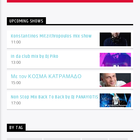
UPCOMING SHOWS
Konstantinos Mitzithropoulos mix show
11:00
In da club mix by DJ Piko
13:00
Με τον ΚΟΣΜΑ ΚΑΤΡΑΜΑΔΟ
15:00
Non Stop Mix Back To Back by DJ PANAYIOTIS
17:00
BY TAG