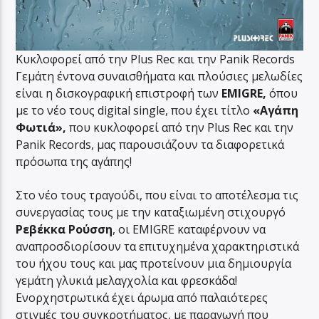
Κυκλοφορεί από την Plus Rec και την Panik Records
Γεμάτη έντονα συναισθήματα και πλούσιες μελωδίες
είναι η δισκογραφική επιστροφή των
EMIGRE,
όπου
με το νέο τους digital single, που έχει τίτλο
«Αγάπη
Φωτιά»,
που κυκλοφορεί από την Plus Rec και την
Panik Records, μας παρουσιάζουν τα διαφορετικά
πρόσωπα της αγάπης!
Στο νέο τους τραγούδι, που είναι το αποτέλεσμα τις
συνεργασίας τους με την καταξιωμένη στιχουργό
Ρεβέκκα Ρούσση
, οι EMIGRE καταφέρνουν να
αναπροσδιορίσουν τα επιτυχημένα χαρακτηριστικά
του ήχου τους και μας προτείνουν μια δημιουργία
γεμάτη γλυκιά μελαγχολία και φρεσκάδα!
Ενορχηστρωτικά έχει άρωμα από παλαιότερες
στιγμές του συγκροτήματος, με παραγωγή που