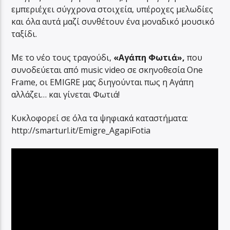
εμπεριέχει σύγχρονα στοιχεία, υπέροχες μελωδίες
και όλα αυτά μαζί συνθέτουν ένα μοναδικό μουσικό
ταξίδι.
Με το νέο τους τραγούδι,
«Αγάπη Φωτιά»,
που
συνοδεύεται από music video σε σκηνοθεσία One
Frame, οι EMIGRE μας διηγούνται πως η Αγάπη
αλλάζει… και γίνεται Φωτιά!
Κυκλοφορεί σε όλα τα ψηφιακά καταστήματα:
http://smarturl.it/Emigre_AgapiFotia