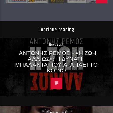
Continue reading
Next post
ΑΝΤΩΝΗΣ ΡΕΜΟΣ – «Η ΖΩΗ
ΑΛΛΙΩΣ»: Η ΔΥΝΑΤΗ
ΜΠΑΛΑΝΤΑ ΠΟΥ ΑΓΑΠΑΕΙ ΤΟ
ΚΟΙΝΟ
Previous post