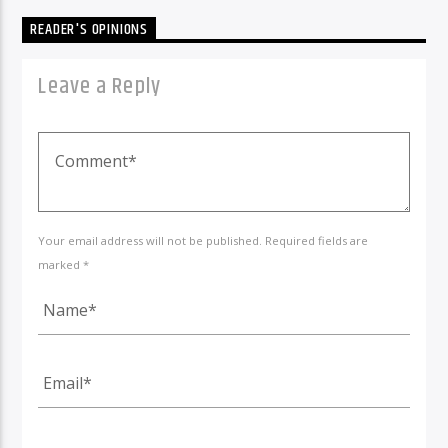
READER'S OPINIONS
Leave a Reply
Your email address will not be published. Required fields are
marked *