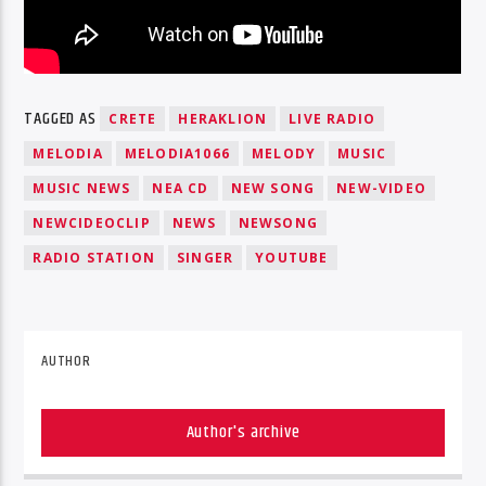
TAGGED AS
CRETE
HERAKLION
LIVE RADIO
MELODIA
MELODIA1066
MELODY
MUSIC
MUSIC NEWS
NEA CD
NEW SONG
NEW-VIDEO
NEWCIDEOCLIP
NEWS
NEWSONG
RADIO STATION
SINGER
YOUTUBE
AUTHOR
Author's archive