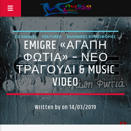
CD SINGLES
FEATURED
ΕΛΛΗΝΙΚΈΣ ΚΥΚΛΟΦΟΡΊΕΣ
EMIGRE «ΑΓΑΠΗ
ΜΟΥΣΙΚΆ ΝΈΑ
ΦΩΤΙΑ» – ΝΕΟ
ΤΡΑΓΟΥΔΙ & MUSIC
VIDEO
Written by
on 14/03/2019