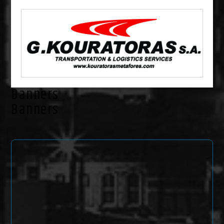
Banners
Banners