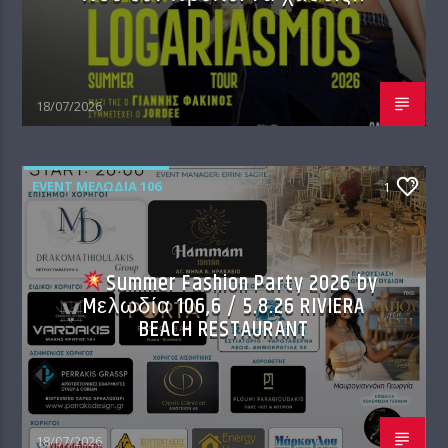
18/07/2026
EVENT ΜΕΛΩΔΊΑ 106
1
Summer Fashion Party 2026 by
Mελωδία 106,6 / 5.8.26 RIVIERA
BEACH RESTAURANT
18/07/2026