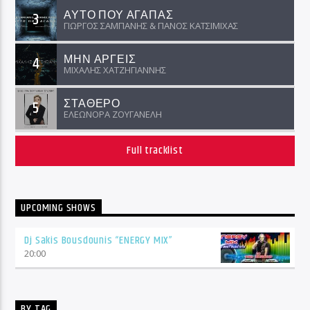
ΑΥΤΟ ΠΟΥ ΑΓΑΠΑΣ
3
ΓΙΩΡΓΟΣ ΣΑΜΠΑΝΗΣ & ΠΑΝΟΣ ΚΑΤΣΙΜΙΧΑΣ
ΜΗΝ ΑΡΓΕΙΣ
4
ΜΙΧΑΛΗΣ ΧΑΤΖΗΓΙΑΝΝΗΣ
ΣΤΑΘΕΡΟ
5
ΕΛΕΩΝΟΡΑ ΖΟΥΓΑΝΕΛΗ
Full tracklist
UPCOMING SHOWS
Dj Sakis Bousdounis “ENERGY MIX”
20:00
BY TAG