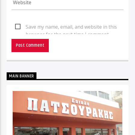
Save my name, email, and website in this
browser for the next time I comment.
MAIN BANNER