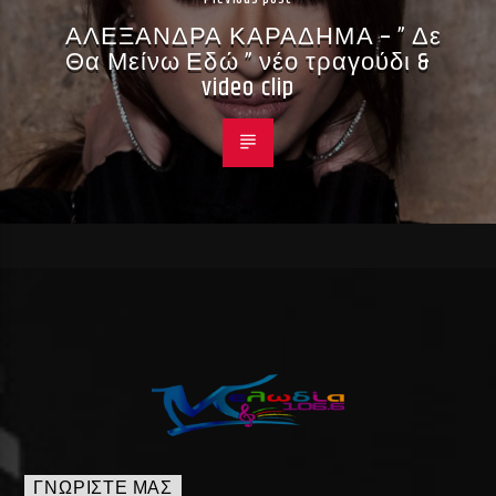
ΑΛΕΞΑΝΔΡΑ ΚΑΡΑΔΗΜΑ – ” Δε
Θα Μείνω Εδώ ” νέο τραγούδι &
video clip
ΓΝΩΡΊΣΤΕ ΜΑΣ