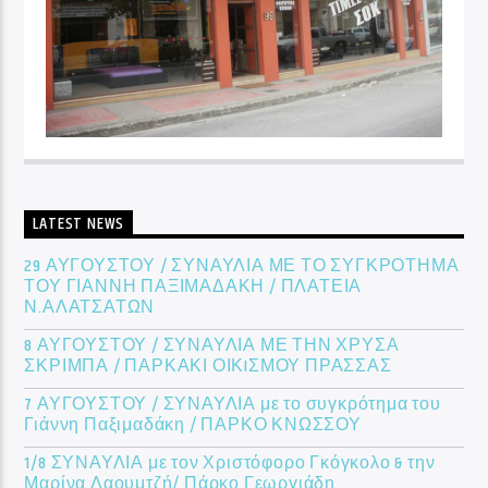
LATEST NEWS
29 ΑΥΓΟΥΣΤΟΥ / ΣΥΝΑΥΛΙΑ ΜΕ ΤΟ ΣΥΓΚΡΟΤΗΜΑ
ΤΟΥ ΓΙΑΝΝΗ ΠΑΞΙΜΑΔΑΚΗ / ΠΛΑΤΕΙΑ
Ν.ΑΛΑΤΣΑΤΩΝ
8 ΑΥΓΟΥΣΤΟΥ / ΣΥΝΑΥΛΙΑ ΜΕ ΤΗΝ ΧΡΥΣΑ
ΣΚΡΙΜΠΑ / ΠΑΡΚΑΚΙ ΟΙΚIΣΜΟΥ ΠΡΑΣΣΑΣ
7 ΑΥΓΟΥΣΤΟΥ / ΣΥΝΑΥΛΙΑ με το συγκρότημα του
Γιάννη Παξιμαδάκη / ΠΑΡΚΟ ΚΝΩΣΣΟΥ
1/8 ΣΥΝΑΥΛΙΑ με τον Χριστόφορο Γκόγκολο & την
Μαρίνα Λαουμτζή/ Πάρκο Γεωργιάδη