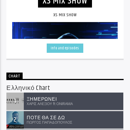
XS MIX SHOW
XS MIX SHOW
Info and episodes
CHART
Ελληνικό Chart
ΞΗΜΕΡΩΝΕΙ
1
ΧΑΡΙΣ ΑΛΕΞΙΟΥ ft ΟNIRAMA
ΠΟΤΕ ΘΑ ΣΕ ΔΩ
2
ΓΙΩΡΓΟΣ ΠΑΠΑΔΟΠΟΥΛΟΣ