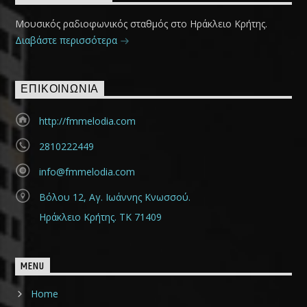
Μουσικός ραδιοφωνικός σταθμός στο Ηράκλειο Κρήτης.
Διαβάστε περισσότερα
ΕΠΙΚΟΙΝΩΝΊΑ
http://fmmelodia.com
2810222449
info@fmmelodia.com
Βόλου 12, Αγ. Ιωάννης Κνωσσού.
Ηράκλειο Κρήτης. ΤΚ 71409
MENU
Home