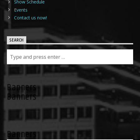
Show Schedule
Events
Contact us now!
SEARCH
Banners
Banners
Banners