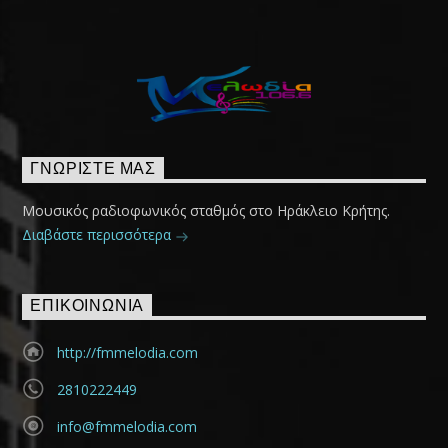
ΓΝΩΡΊΣΤΕ ΜΑΣ
Μουσικός ραδιοφωνικός σταθμός στο Ηράκλειο Κρήτης.
Διαβάστε περισσότερα
ΕΠΙΚΟΙΝΩΝΊΑ
http://fmmelodia.com
2810222449
info@fmmelodia.com