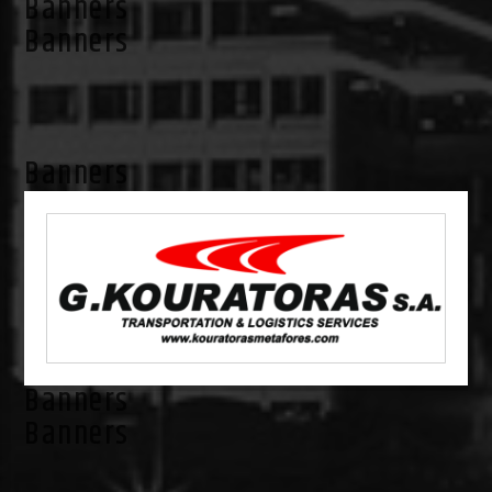
Banners
Banners
Banners
Banners
Banners