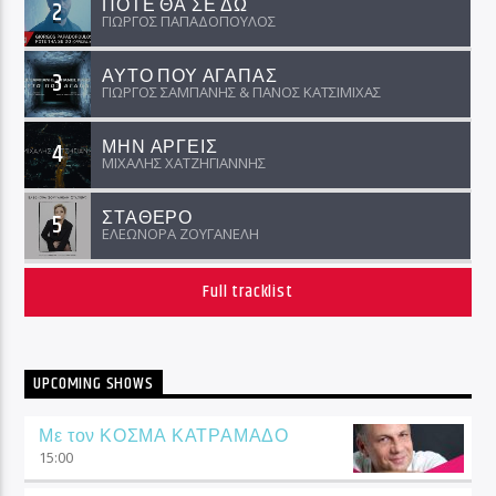
ΠΟΤΕ ΘΑ ΣΕ ΔΩ
2
ΓΙΩΡΓΟΣ ΠΑΠΑΔΟΠΟΥΛΟΣ
ΑΥΤΟ ΠΟΥ ΑΓΑΠΑΣ
3
ΓΙΩΡΓΟΣ ΣΑΜΠΑΝΗΣ & ΠΑΝΟΣ ΚΑΤΣΙΜΙΧΑΣ
ΜΗΝ ΑΡΓΕΙΣ
4
ΜΙΧΑΛΗΣ ΧΑΤΖΗΓΙΑΝΝΗΣ
ΣΤΑΘΕΡΟ
5
ΕΛΕΩΝΟΡΑ ΖΟΥΓΑΝΕΛΗ
Full tracklist
UPCOMING SHOWS
Με τον ΚΟΣΜΑ ΚΑΤΡΑΜΑΔΟ
15:00