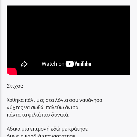
Στίχοι:
Χάθηκα πάλι μες στα λόγια σου ναυάγησα
νύχτες να σωθώ παλεύω άνισα
πάντα τα φιλιά πιο δυνατά.
Άδικα μια επιμονή εδώ με κράτησε
όμως η καρδιά επαναστάτησε