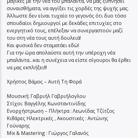
μαγικές με την νέα του μπαλάντα, να μας ξυπνήσει
συναισθήματα, να αγγίξει τις χορδές της ψυχής μας.
Άλλωστε δεν είναι τυχαίο το γεγονός ότι δυο τόσο
σπουδαίοι δημιουργοί με δεκάδες επιτυχίες στο
ενεργητικό τους, επέλεξαν να συνεργαστούν μαζί
του στη νέα τους αυτή δουλειά!
Και φυσικά δεν σταματάει εδώ!
Για την ώρα απολαύστε αυτή την υπέροχη νέα
μπαλάντα…και η συνέχεια να είστε σίγουροι θα έρθει
να μας εκπλήξει!!!
Χρήστος Βάμος – Αυτή Τη Φορά
Μουσική: Γαβριήλ Γαβριήλoγλου
Στίχοι: Βαγγέλης Κωνσταντινίδης
Ενορχήστρωση – Πλήκτρα : Λεωνίδας Τζίτζος
Κιθάρες Ηλεκτρικές , Ακουστικές : Αντώνης
Γούναρης
Mix & Mastering : Γιώργος Γαλανός