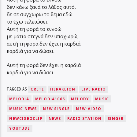
δεν κάνω ξανά το λάθος αυτό,
δε σε συγχωρώ το θέμα εδώ
το έχω τελειώσει.
Αυτή τη φορά το εννοώ
με μάτια στεγνά δεν υποχωρώ,
αυτή τη φορά δεν έχει η καρδιά
καρδιά για να δώσει.
Αυτή τη φορά δεν έχει η καρδιά
καρδιά για να δώσει.
TAGGED AS
CRETE
HERAKLION
LIVE RADIO
MELODIA
MELODIA1066
MELODY
MUSIC
MUSIC NEWS
NEW SINGLE
NEW-VIDEO
NEWCIDEOCLIP
NEWS
RADIO STATION
SINGER
YOUTUBE