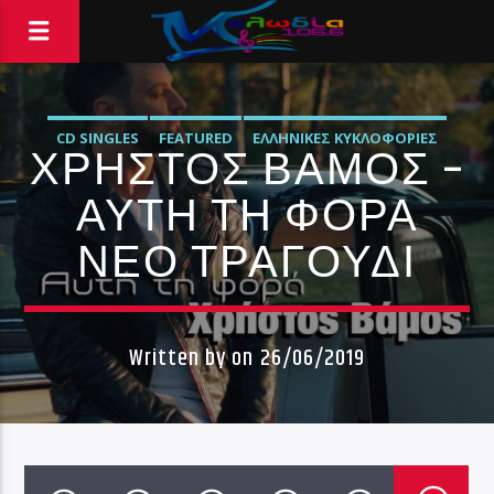
CD SINGLES
FEATURED
ΕΛΛΗΝΙΚΈΣ ΚΥΚΛΟΦΟΡΊΕΣ
ΧΡΉΣΤΟΣ ΒΆΜΟΣ –
ΜΟΥΣΙΚΆ ΝΈΑ
ΑΥΤΉ ΤΗ ΦΟΡΆ
ΝΕΟ ΤΡΑΓΟΥΔΙ
Written by
on 26/06/2019