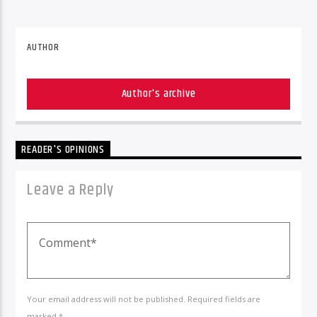
AUTHOR
Author's archive
READER'S OPINIONS
Leave a Reply
Your email address will not be published. Required fields are
marked *