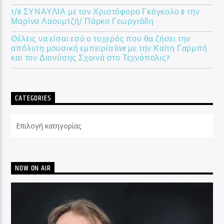
1/8 ΣΥΝΑΥΛΙΑ με τον Χριστόφορο Γκόγκολο & την
Μαρίνα Λαουμτζή/ Πάρκο Γεωργιάδη
Θέλεις να είσαι εσύ ο τυχερός που θα ζήσει την
απόλυτη μουσική εμπειρία live με την Καίτη Γαρμπή
και τον Διονύσης Σχοινά στο Τεχνόπολις?
CATEGORIES
Categories
NOW ON AIR