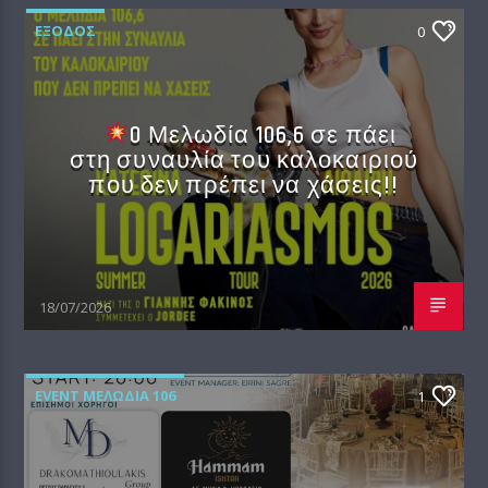
EΞΟΔΟΣ
0
O Μελωδία 106,6 σε πάει
στη συναυλία του καλοκαιριού
που δεν πρέπει να χάσεις!!
18/07/2026
EVENT ΜΕΛΩΔΊΑ 106
1