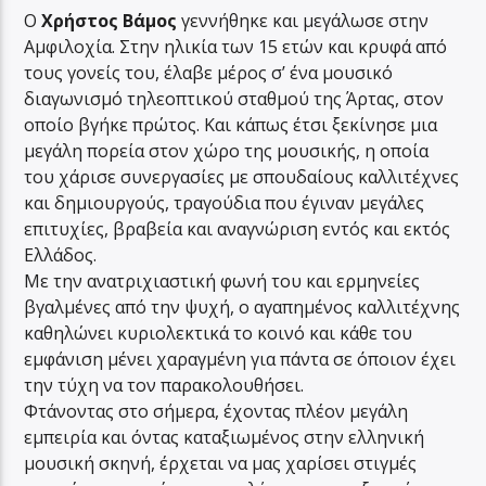
Ο
Χρήστος Βάμος
γεννήθηκε και μεγάλωσε στην
Αμφιλοχία. Στην ηλικία των 15 ετών και κρυφά από
τους γονείς του, έλαβε μέρος σ’ ένα μουσικό
διαγωνισμό τηλεοπτικού σταθμού της Άρτας, στον
οποίο βγήκε πρώτος. Και κάπως έτσι ξεκίνησε μια
μεγάλη πορεία στον χώρο της μουσικής, η οποία
του χάρισε συνεργασίες με σπουδαίους καλλιτέχνες
και δημιουργούς, τραγούδια που έγιναν μεγάλες
επιτυχίες, βραβεία και αναγνώριση εντός και εκτός
Ελλάδος.
Με την ανατριχιαστική φωνή του και ερμηνείες
βγαλμένες από την ψυχή, ο αγαπημένος καλλιτέχνης
καθηλώνει κυριολεκτικά το κοινό και κάθε του
εμφάνιση μένει χαραγμένη για πάντα σε όποιον έχει
την τύχη να τον παρακολουθήσει.
Φτάνοντας στο σήμερα, έχοντας πλέον μεγάλη
εμπειρία και όντας καταξιωμένος στην ελληνική
μουσική σκηνή, έρχεται να μας χαρίσει στιγμές