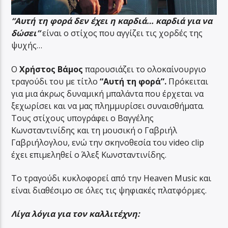
“Αυτή τη φορά δεν έχει η καρδιά… καρδιά για να
δώσει”
είναι ο στίχος που αγγίζει τις χορδές της
ψυχής…
Ο
Χρήστος Βάμος
παρουσιάζει το ολοκαίνουργιο
τραγούδι του με τίτλο
“Αυτή τη φορά”.
Πρόκειται
για μια άκρως δυναμική μπαλάντα που έρχεται να
ξεχωρίσει και να μας πλημμυρίσει συναισθήματα.
Τους στίχους υπογράφει ο Βαγγέλης
Κωνσταντινίδης και τη μουσική ο Γαβριήλ
Γαβριήλoγλου, ενώ την σκηνοθεσία του video clip
έχει επιμεληθεί ο Άλεξ Κωνσταντινίδης.
Το τραγούδι κυκλοφορεί από την Heaven Music και
είναι διαθέσιμο σε όλες τις ψηφιακές πλατφόρμες.
Λίγα λόγια για τον καλλιτέχνη: