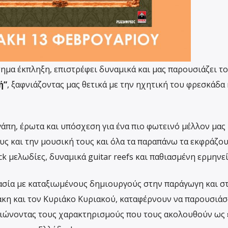
ημα έκπληξη, επιστρέφει δυναμικά και μας παρουσιάζει το
ή”
, ξαφνιάζοντας μας θετικά με την ηχητική του φρεσκάδα 
άπη, έρωτα και υπόσχεση για ένα πιο φωτεινό μέλλον μας
υς και την μουσική τους και όλα τα παραπάνω τα εκφράζου
 μελωδίες, δυναμικά guitar reefs και παθιασμένη ερμηνεί
ασία με καταξιωμένους δημιουργούς στην παράγωγη και σ
κη και τον Κυριάκο Κυριακού, καταφέρνουν να παρουσιάσ
αιώνοντας τους χαρακτηρισμούς που τους ακολουθούν ως 