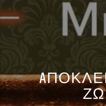
AΠΟΚΛΕΙΣ
ΖΩ