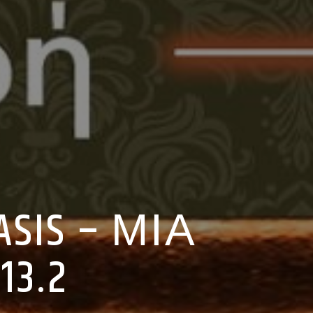
SIS – ΜΙΑ
3.2