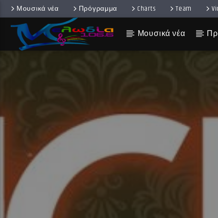
Μουσικά νέα
Πρόγραμμα
Charts
Team
V
Μουσικά νέα
Πρ