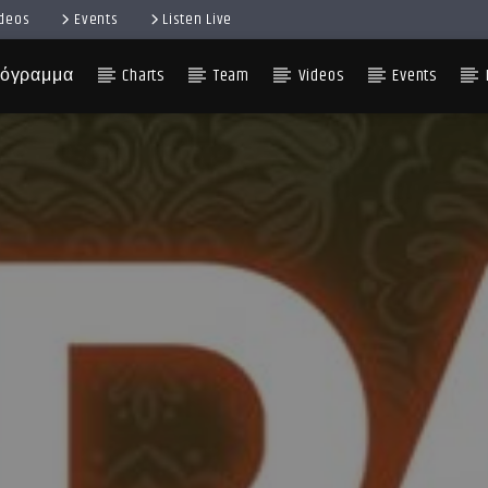
ideos
Events
Listen Live
όγραμμα
Charts
Team
Videos
Events