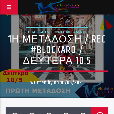
HIGHLIGHTS
ΠΡΏΤΗ ΜΕΤΆΔΟΣΗ
1Η ΜΕΤΑΔΟΣΗ / REC
#BLOCKARO /
ΔΕΥΤΕΡΑ 10.5
Written by
on 10/05/2021