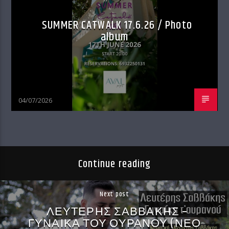
SUMMER CATWALK 17.6.26 / Photo
album
04/07/2026
Continue reading
Next post
ΛΕΥΤΕΡΗΣ ΣΑΒΒΑΚΗΣ –
ΓΥΝΑΙΚΑ ΤΟΥ ΟΥΡΑΝΟΥ (ΝΕΟ