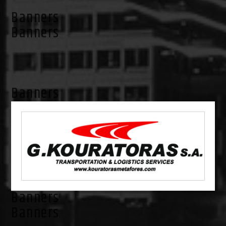
Banners
Banners
Banners
Banners
Banners