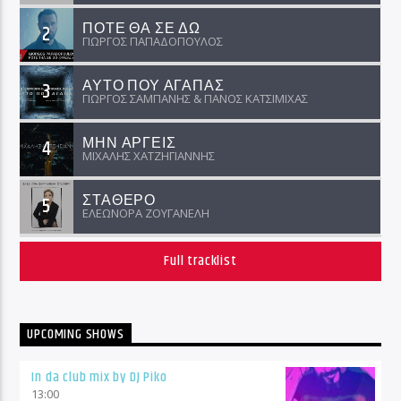
ΠΟΤΕ ΘΑ ΣΕ ΔΩ
2
ΓΙΩΡΓΟΣ ΠΑΠΑΔΟΠΟΥΛΟΣ
ΑΥΤΟ ΠΟΥ ΑΓΑΠΑΣ
3
ΓΙΩΡΓΟΣ ΣΑΜΠΑΝΗΣ & ΠΑΝΟΣ ΚΑΤΣΙΜΙΧΑΣ
ΜΗΝ ΑΡΓΕΙΣ
4
ΜΙΧΑΛΗΣ ΧΑΤΖΗΓΙΑΝΝΗΣ
ΣΤΑΘΕΡΟ
5
ΕΛΕΩΝΟΡΑ ΖΟΥΓΑΝΕΛΗ
Full tracklist
UPCOMING SHOWS
In da club mix by DJ Piko
13:00