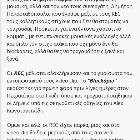
μουσική, αλλά και τον νέο τους συνεργάτη, Δημήτρη
Παπασταθόπουλο, που έγραψε μαζί με τους REC
τους κολλητικούς στίχους που δεν θα σταματάς να
τραγουδάς. Πρόκειται για ένα έντονα χορευτικό
κομμάτι, με εντυπωσιακές μουσικές εναλλαγές αλλά
και όπλο τον στίχο ατάκα που όχι μόνο δεν θα
blockάρεις, αλλά θα θες να τραγουδήσεις ξανά και
ξανά.
Οι
REC
, μάλιστα, ολοκλήρωσαν και τα γυρίσματα του
εντυπωσιακού τους video clip. Το
“Blockάρω”
ακούστηκε για πρώτη φορά πριν λίγες ημέρες στον
Πειραιά και στο Γκάζι, όπου και πραγματοποιήθηκαν
οι λήψεις υπό τις σκηνοθετικές οδηγίες του Alex
Κωνσταντινίδη.
Όμως και εδώ, οι REC είχαν παρέα, μιας και στο
video clip θα δεις μερικούς από τους πιο viral