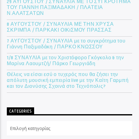
29 ΑΥΓΟΥΣΤΟΥ / ΣΥΝΑΥΛΙΑ ΜΕ ΤΟ ΣΥΓΚΡΟΤΗΜΑ
ΤΟΥ ΓΙΑΝΝΗ ΠΑΞΙΜΑΔΑΚΗ / ΠΛΑΤΕΙΑ
Ν.ΑΛΑΤΣΑΤΩΝ
8 ΑΥΓΟΥΣΤΟΥ / ΣΥΝΑΥΛΙΑ ΜΕ ΤΗΝ ΧΡΥΣΑ
ΣΚΡΙΜΠΑ / ΠΑΡΚΑΚΙ ΟΙΚIΣΜΟΥ ΠΡΑΣΣΑΣ
7 ΑΥΓΟΥΣΤΟΥ / ΣΥΝΑΥΛΙΑ με το συγκρότημα του
Γιάννη Παξιμαδάκη / ΠΑΡΚΟ ΚΝΩΣΣΟΥ
1/8 ΣΥΝΑΥΛΙΑ με τον Χριστόφορο Γκόγκολο & την
Μαρίνα Λαουμτζή/ Πάρκο Γεωργιάδη
Θέλεις να είσαι εσύ ο τυχερός που θα ζήσει την
απόλυτη μουσική εμπειρία live με την Καίτη Γαρμπή
και τον Διονύσης Σχοινά στο Τεχνόπολις?
CATEGORIES
Categories