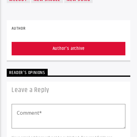
AUTHOR
Author's archive
READER'S OPINIONS
Leave a Reply