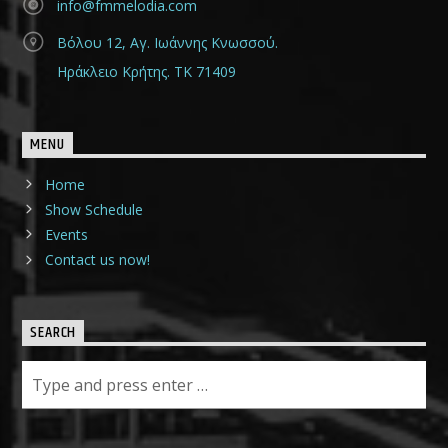
info@fmmelodia.com
Βόλου 12, Αγ. Ιωάννης Κνωσσού.
Ηράκλειο Κρήτης. ΤΚ 71409
MENU
Home
Show Schedule
Events
Contact us now!
SEARCH