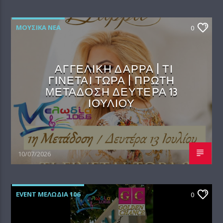
ΜΟΥΣΙΚΆ ΝΈΑ
0
ΑΓΓΕΛΙΚΗ ΔΑΡΡΑ | ΤΙ
ΓΙΝΕΤΑΙ ΤΩΡΑ | ΠΡΩΤΗ
ΜΕΤΑΔΟΣΗ ΔΕΥΤΕΡΑ 13
ΙΟΥΛΙΟΥ
10/07/2026
EVENT ΜΕΛΩΔΊΑ 106
0