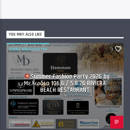
YOU MAY ALSO LIKE
EVENT ΜΕΛΩΔΊΑ 106
1
Summer Fashion Party 2026 by
Mελωδία 106,6 / 5.8.26 RIVIERA
BEACH RESTAURANT
18/07/2026