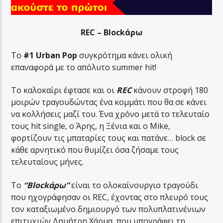
REC – Blockάρω
Το
#1 Urban Pop
συγκρότημα κάνει ολική
επαναφορά με το απόλυτο summer hit!
Το καλοκαίρι έφτασε και οι
REC
κάνουν στροφή 180
μοιρών τραγουδώντας ένα κομμάτι που θα σε κάνει
να κολλήσεις μαζί του. Ένα χρόνο μετά το τελευταίο
τους hit single, ο Άρης, η Ξένια και ο Mike,
φορτίζουν τις μπαταρίες τους και πατάνε… block σε
κάθε αρνητικό που θυμίζει όσα ζήσαμε τους
τελευταίους μήνες.
Το
“Blockάρω”
είναι το ολοκαίνουργιο τραγούδι
που ηχογράφησαν οι REC, έχοντας στο πλευρό τους
τον καταξιωμένο δημιουργό των πολυπλατινένιων
επιτυχιών Δημήτρη Χάρμα, που υπογράφει τη