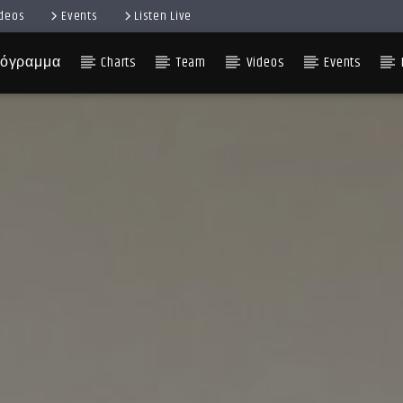
ideos
Events
Listen Live
όγραμμα
Charts
Team
Videos
Events