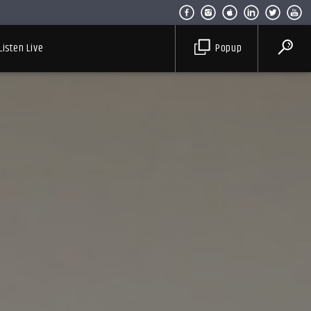
Listen Live
Popup