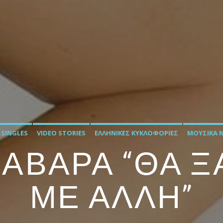
 SINGLES
VIDEO STORIES
ΕΛΛΗΝΙΚΈΣ ΚΥΚΛΟΦΟΡΊΕΣ
ΜΟΥΣΙΚΆ 
ΑΒΑΡΑ “ΘΑ 
ΜΕ ΑΛΛΗ”