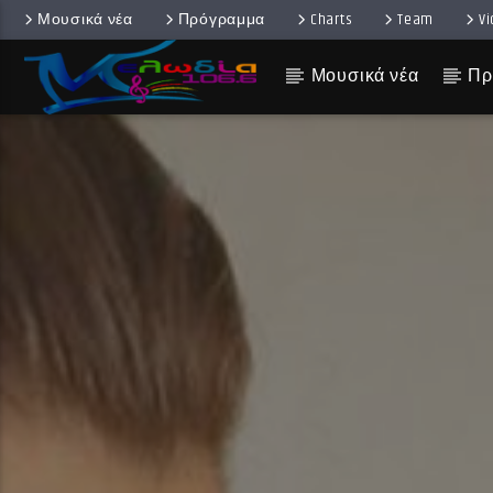
Μουσικά νέα
Πρόγραμμα
Charts
Team
V
Μουσικά νέα
Πρ