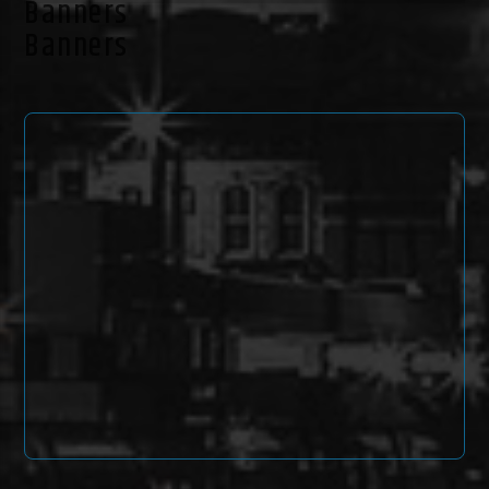
Banners
Banners