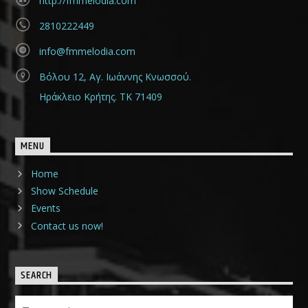
http://fmmelodia.com
2810222449
info@fmmelodia.com
Βόλου 12, Αγ. Ιωάννης Κνωσσού.
Ηράκλειο Κρήτης. ΤΚ 71409
MENU
Home
Show Schedule
Events
Contact us now!
SEARCH