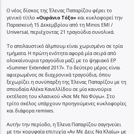
Ο νέος δίσκος της Έλενας Παπαρίζου φέρει το
γενικό τίτλο
«Ουράνιο Τόξο»
και κυκλοφορεί την
Παρασκευή 15 Δεκεμβρίου από τη Minos EMI /
Universal, περιέχοντας 21 τραγούδια συνολικά.
Το απολαυστικό άλμπουμ είναι χωρισμένο σε τρία
τμήματα. Η πρώτη ενότητα αφορά μία σειρά από
ολοκαίνουρια τραγούδια μαζί με το ψηφιακό EP
«Summer Extended 2017». Το δεύτερο μέρος είναι
αφιερωμένος σε διαχρονικά τραγούδια, όπου
ξεχωρίζει η συνύπαρξη της Έλενας Παπαρίζου με τη
σπουδαία Αλέκα Κανελλίδου σε μία καινούρια
εκτέλεση του κλασικού «Άσε Με Να Φύγω». Στο
τρίτο σκέλος υπάρχουν προηγούμενες κυκλοφορίες
και διάφορα remixes.
Αυτήν την περίοδο, η Έλενα Παπαρίζου σαγηνεύει
με την κορυφαία επιτυχία «Αν Με Δεις Να Κλαίω» με