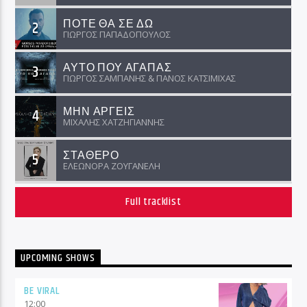
ΠΟΤΕ ΘΑ ΣΕ ΔΩ
2
ΓΙΩΡΓΟΣ ΠΑΠΑΔΟΠΟΥΛΟΣ
ΑΥΤΟ ΠΟΥ ΑΓΑΠΑΣ
3
ΓΙΩΡΓΟΣ ΣΑΜΠΑΝΗΣ & ΠΑΝΟΣ ΚΑΤΣΙΜΙΧΑΣ
ΜΗΝ ΑΡΓΕΙΣ
4
ΜΙΧΑΛΗΣ ΧΑΤΖΗΓΙΑΝΝΗΣ
ΣΤΑΘΕΡΟ
5
ΕΛΕΩΝΟΡΑ ΖΟΥΓΑΝΕΛΗ
Full tracklist
UPCOMING SHOWS
BE VIRAL
12:00