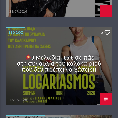
31/07/2026
EΞΟΔΟΣ
0
O Μελωδία 106,6 σε πάει
στη συναυλία του καλοκαιριού
που δεν πρέπει να χάσεις!!
18/07/2026