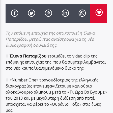
Την επόμενη επιτυχία της οπτικοποιεί η Έλενα
Παπαρίζου, μετρώντας αντίστροφα για τη νέα
δισκογραφική δουλειά της.
Η
Έλενα Παπαρίζου
ετοιμάζει το video clip της
επόμενης επιτυχίας της, που θα συμπεριλαμβάνεται
στο νέο και πολυαναμενόμενο δίσκο της.
Η «Number One» τραγουδίστριας της ελληνικής
δισκογραφίας επανεμφανίζεται με καινούριο
ολοκαίνουριο άλμπουμ μετά το «Τι Ώρα Θα Βγούμε;»
του 2013 και με μεγαλύτερη διάθεση από ποτέ,
υπόσχεται να φέρει το «Ουράνιο Τόξο» στις ζωές
μας.