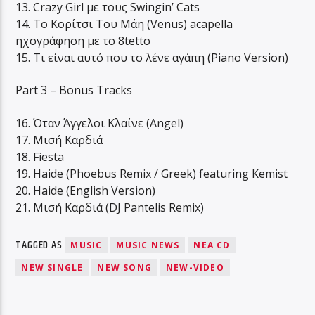
13. Crazy Girl με τους Swingin’ Cats
14. Το Κορίτσι Του Μάη (Venus) acapella
ηχογράφηση με το 8tetto
15. Τι είναι αυτό που το λένε αγάπη (Piano Version)
Part 3 – Bonus Tracks
16. Όταν Άγγελοι Κλαίνε (Angel)
17. Μισή Καρδιά
18. Fiesta
19. Haide (Phoebus Remix / Greek) featuring Kemist
20. Haide (English Version)
21. Μισή Καρδιά (DJ Pantelis Remix)
TAGGED AS
MUSIC
MUSIC NEWS
NEA CD
NEW SINGLE
NEW SONG
NEW-VIDEO