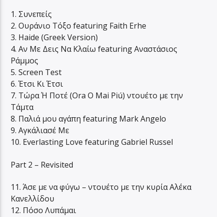
1. Συνεπείς
2. Ουράνιο Τόξο featuring Faith Erhe
3. Haide (Greek Version)
4. Αν Με Δεις Να Κλαίω featuring Αναστάσιος
Ράμμος
5. Screen Test
6. Έτσι Κι Έτσι
7. Τώρα Ή Ποτέ (Ora O Mai Piú) ντουέτο με την
Τάμτα
8. Παλιά μου αγάπη featuring Mark Angelo
9. Αγκάλιασέ Με
10. Everlasting Love featuring Gabriel Russel
Part 2 – Revisited
11. Άσε με να φύγω – ντουέτο με την κυρία Αλέκα
Κανελλίδου
12. Πόσο Λυπάμαι