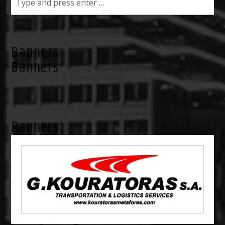
Banners
Banners
Banners