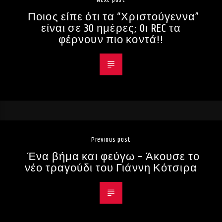
Next post
Ποιος είπε ότι τα “Χριστούγεννα”
είναι σε 30 ημέρες; Oι REC τα
φέρνουν πιο κοντά!!
Previous post
Ένα βήμα και φεύγω – Άκουσε το
νέο τραγούδι του Γιάννη Κότσιρα