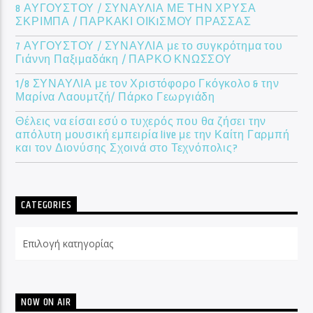
8 ΑΥΓΟΥΣΤΟΥ / ΣΥΝΑΥΛΙΑ ΜΕ ΤΗΝ ΧΡΥΣΑ
ΣΚΡΙΜΠΑ / ΠΑΡΚΑΚΙ ΟΙΚIΣΜΟΥ ΠΡΑΣΣΑΣ
7 ΑΥΓΟΥΣΤΟΥ / ΣΥΝΑΥΛΙΑ με το συγκρότημα του
Γιάννη Παξιμαδάκη / ΠΑΡΚΟ ΚΝΩΣΣΟΥ
1/8 ΣΥΝΑΥΛΙΑ με τον Χριστόφορο Γκόγκολο & την
Μαρίνα Λαουμτζή/ Πάρκο Γεωργιάδη
Θέλεις να είσαι εσύ ο τυχερός που θα ζήσει την
απόλυτη μουσική εμπειρία live με την Καίτη Γαρμπή
και τον Διονύσης Σχοινά στο Τεχνόπολις?
CATEGORIES
Categories
NOW ON AIR