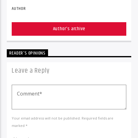
AUTHOR
Author's archive
READER'S OPINIONS
Leave a Reply
Your email address will not be published. Required fields are
marked *