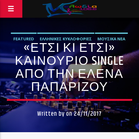
FEATURED
ΕΛΛΗΝΙΚΈΣ ΚΥΚΛΟΦΟΡΊΕΣ
ΜΟΥΣΙΚΆ ΝΈΑ
«ΈΤΣΙ ΚΙ ΈΤΣΙ»
ΚΑΙΝΟΎΡΙΟ SINGLE
ΑΠΌ ΤΗΝ ΈΛΕΝΑ
ΠΑΠΑΡΊΖΟΥ
Written by
on 24/11/2017