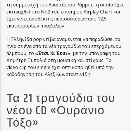
τη συμμετοχή του Αναστάσιου Ράμμου, η οποία έχει
εκτιναχθεί στο Νο2 του επίσημου Airplay Chart και
έχει γίνει αποδέκτης περισσότερων από 12,5
εκατομμυρίων προβολών.
H Ελληνίδα pop ντίβα αναμένεται να παραδώσει τα
ηνία σε ένα από τα νέα τραγούδια του επερχόμενου
άλμπουμ, το
«Έτσι Κι Έτσι»
, με την υπογραφή του
Δημήτρη Ξυπολιά στη μουσική και στίχους. To
video clip του single έχει οπτικοποιηθεί υπό την
καθοδήγηση του Άλεξ Κωνσταντινίδη.
Τα 21 τραγούδια του
νέου CD «Ουράνιο
Τόξο»