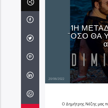
1Η ΜΕΤΑ
¨ΟΣΟ ΘΑ 
α
20/06/2022
Ο Δημήτρης Νέζης μας π