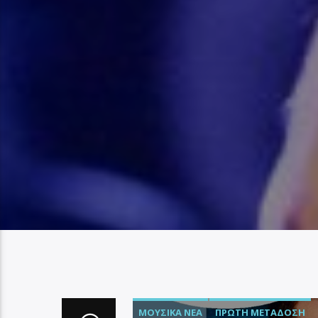
ΜΟΥΣΙΚΆ ΝΈΑ
ΠΡΏΤΗ ΜΕΤΆΔΟΣΗ