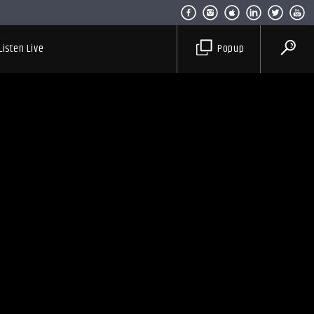
Listen Live
Popup