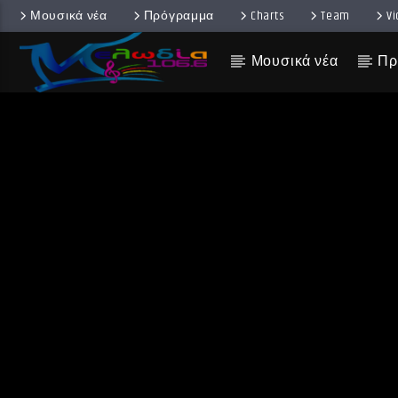
Μουσικά νέα
Πρόγραμμα
Charts
Team
V
Μουσικά νέα
Πρ