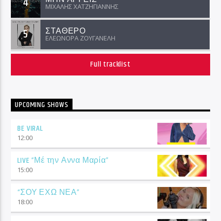
4
ΜΙΧΑΛΗΣ ΧΑΤΖΗΓΙΑΝΝΗΣ
ΣΤΑΘΕΡΟ
5
ΕΛΕΩΝΟΡΑ ΖΟΥΓΑΝΕΛΗ
Full tracklist
UPCOMING SHOWS
BE VIRAL
12:00
LIVE “Μέ την Αννα Μαρία”
15:00
“ΣΟΥ ΕΧΩ ΝΕΑ”
18:00