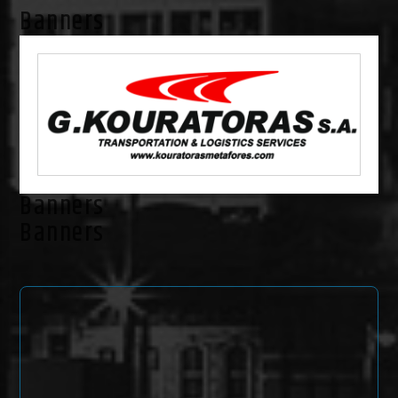
Banners
Banners
Banners