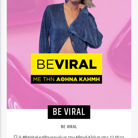
BE VIRAL
BE VIRAL
💥🎶 #BeViral καθημερινά με την Αθηνά Κλήμη στις 12.00 το