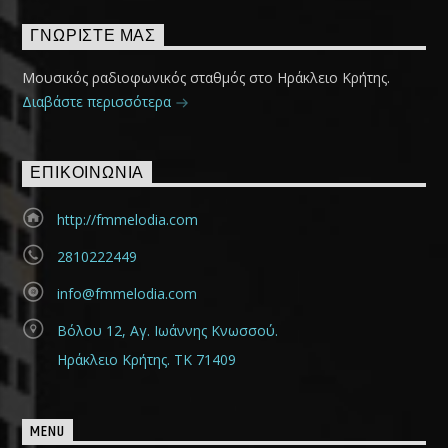
ΓΝΩΡΊΣΤΕ ΜΑΣ
Μουσικός ραδιοφωνικός σταθμός στο Ηράκλειο Κρήτης.
Διαβάστε περισσότερα
ΕΠΙΚΟΙΝΩΝΊΑ
http://fmmelodia.com
2810222449
info@fmmelodia.com
Βόλου 12, Αγ. Ιωάννης Κνωσσού.
Ηράκλειο Κρήτης. ΤΚ 71409
MENU