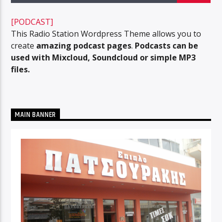
[PODCAST]
This Radio Station Wordpress Theme allows you to
create
amazing podcast pages
.
Podcasts can be
used with Mixcloud, Soundcloud or simple MP3
files.
MAIN BANNER