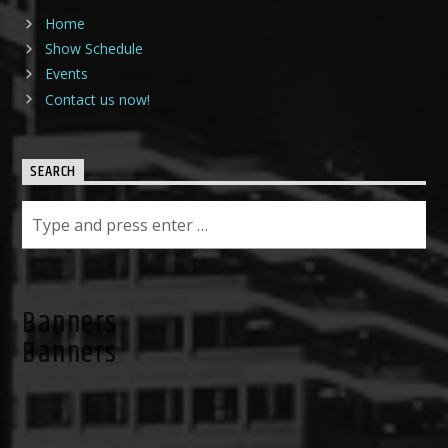
Home
Show Schedule
Events
Contact us now!
SEARCH
Banners
Banners