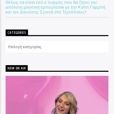
Θέλεις να είσαι εσύ ο τυχερός που θα ζήσει την
απόλυτη μουσική εμπειρία live με την Καίτη Γαρμπή
και τον Διονύσης Σχοινά στο Τεχνόπολις?
CATEGORIES
Categories
NOW ON AIR