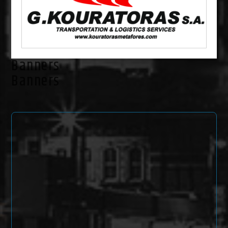
Banners
Banners