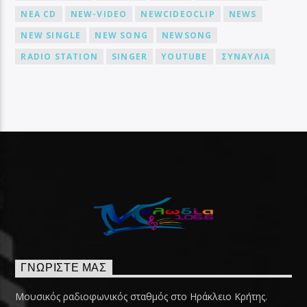
NEA CD
NEW-VIDEO
NEWCIDEOCLIP
NEWS
NEW SINGLE
NEW SONG
NEWSONG
RADIO STATION
SINGER
YOUTUBE
ΣΥΝΑΥΛΙΑ
ΓΝΩΡΊΣΤΕ ΜΑΣ
Μουσικός ραδιοφωνικός σταθμός στο Ηράκλειο Κρήτης.