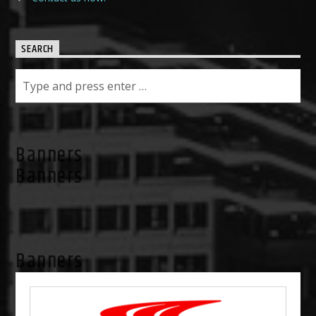
SEARCH
Banners
Banners
Banners