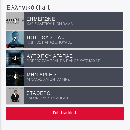
Ελληνικό Chart
ΞΗΜΕΡΩΝΕΙ
1
ΧΑΡΙΣ ΑΛΕΞΙΟΥ ft ΟNIRAMA
ΠΟΤΕ ΘΑ ΣΕ ΔΩ
2
ΓΙΩΡΓΟΣ ΠΑΠΑΔΟΠΟΥΛΟΣ
ΑΥΤΟ ΠΟΥ ΑΓΑΠΑΣ
3
ΓΙΩΡΓΟΣ ΣΑΜΠΑΝΗΣ & ΠΑΝΟΣ ΚΑΤΣΙΜΙΧΑΣ
ΜΗΝ ΑΡΓΕΙΣ
4
ΜΙΧΑΛΗΣ ΧΑΤΖΗΓΙΑΝΝΗΣ
ΣΤΑΘΕΡΟ
5
ΕΛΕΩΝΟΡΑ ΖΟΥΓΑΝΕΛΗ
Full tracklist