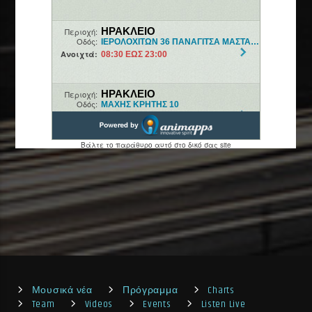
Μουσικά νέα
Πρόγραμμα
Charts
Team
Videos
Events
Listen Live