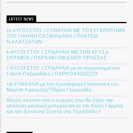
LATEST NEWS
29 ΑΥΓΟΥΣΤΟΥ / ΣΥΝΑΥΛΙΑ ΜΕ ΤΟ ΣΥΓΚΡΟΤΗΜΑ
ΤΟΥ ΓΙΑΝΝΗ ΠΑΞΙΜΑΔΑΚΗ / ΠΛΑΤΕΙΑ
Ν.ΑΛΑΤΣΑΤΩΝ
8 ΑΥΓΟΥΣΤΟΥ / ΣΥΝΑΥΛΙΑ ΜΕ ΤΗΝ ΧΡΥΣΑ
ΣΚΡΙΜΠΑ / ΠΑΡΚΑΚΙ ΟΙΚIΣΜΟΥ ΠΡΑΣΣΑΣ
7 ΑΥΓΟΥΣΤΟΥ / ΣΥΝΑΥΛΙΑ με το συγκρότημα του
Γιάννη Παξιμαδάκη / ΠΑΡΚΟ ΚΝΩΣΣΟΥ
1/8 ΣΥΝΑΥΛΙΑ με τον Χριστόφορο Γκόγκολο & την
Μαρίνα Λαουμτζή/ Πάρκο Γεωργιάδη
Θέλεις να είσαι εσύ ο τυχερός που θα ζήσει την
απόλυτη μουσική εμπειρία live με την Καίτη Γαρμπή
και τον Διονύσης Σχοινά στο Τεχνόπολις?