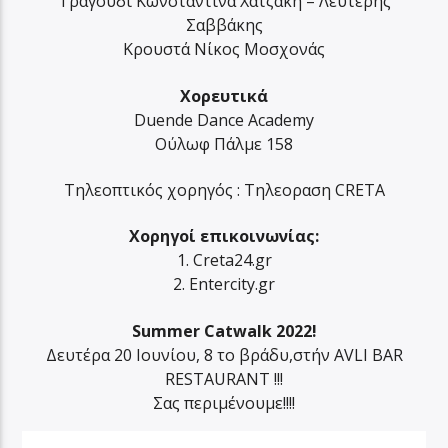
Τραγούδι Κωνσταντίνα Χατζάκη – Λευτέρης
Σαββάκης
Κρουστά Νίκος Μοσχονάς
Χορευτικά
Duende Dance Academy
Ούλωφ Πάλμε 158
Τηλεοπτικός χορηγός : Τηλεοραση CRETA
Χορηγοί επικοινωνίας:
1. Creta24.gr
2. Entercity.gr
Summer Catwalk 2022!
Δευτέρα 20 Ιουνίου, 8 το βράδυ,στήν AVLI BAR
RESTAURANT !!!
Σας περιμένουμε!!!!