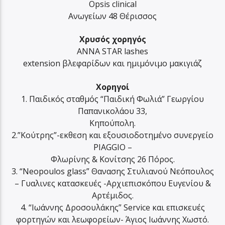
Οpsis clinical
Aνωγείων 48 Θέρισσος
Χρυσός χορηγός
ANNA STAR lashes
extension βλεφαρίδων και ημιμόνιμο μακιγιάζ
Χορηγοί
1. Παιδικός σταθμός “Παιδική Φωλιά” Γεωργίου
Παπανικολάου 33,
Κηπούπολη.
2.”Κούτρης”-εκθεση και εξουσιοδοτημένο συνεργείο
PIAGGIO –
Φλωρίνης & Κονίτσης 26 Πόρος.
3. “Neopoulos glass” Θανασης Στυλιανού Νεόπουλος
– Γυαλινες κατασκευές -Αρχιεπισκόπου Ευγενίου &
Αρτέμιδος.
4. “Ιωάννης Δροσουλάκης” Service και επισκευές
φορτηγών και λεωφορείων- Άγιος Ιωάννης Χωστό.