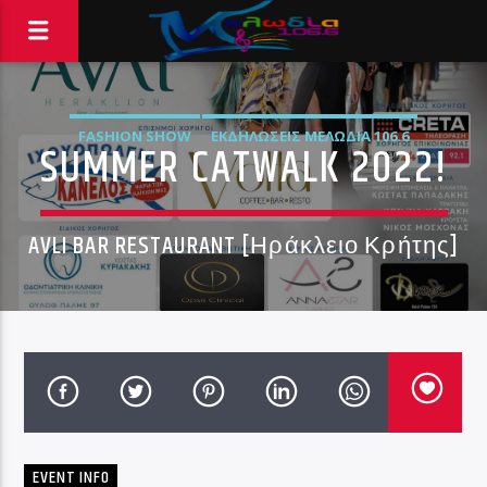
FASHION SHOW
ΕΚΔΗΛΏΣΕΙΣ ΜΕΛΩΔΊΑ 106.6
SUMMER CATWALK 2022!
AVLI BAR RESTAURANT [Ηράκλειο Κρήτης]
EVENT INFO