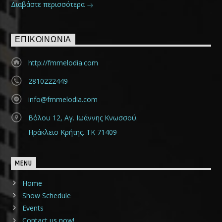
Διαβάστε περισσότερα
ΕΠΙΚΟΙΝΩΝΊΑ
http://fmmelodia.com
2810222449
info@fmmelodia.com
Βόλου 12, Αγ. Ιωάννης Κνωσσού.
Ηράκλειο Κρήτης. ΤΚ 71409
MENU
Home
Show Schedule
Events
Contact us now!