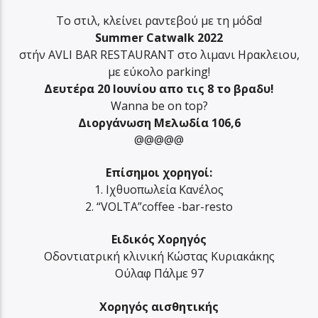
Το στιλ, κλείνει ραντεβού με τη μόδα!
Summer Catwalk 2022
στήν AVLI BAR RESTAURANT στο λιμανι Ηρακλειου,
με εύκολο parking!
Δευτέρα 20 Ιουνίου απο τις 8 το βραδυ!
Wanna be on top?
Διοργάνωση Μελωδία 106,6
@@@@@
Eπίσημοι χορηγοί:
1. Ιχθυοπωλεία Κανέλος
2. “VOLTA”coffee -bar-resto
Ειδικός Χορηγός
Οδοντιατρική κλινική Κώστας Κυριακάκης
Ούλαφ Πάλμε 97
Xoρηγός αισθητικής