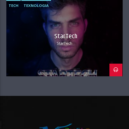
TECH
TEXNOLOGIA
StarTech
StarTech