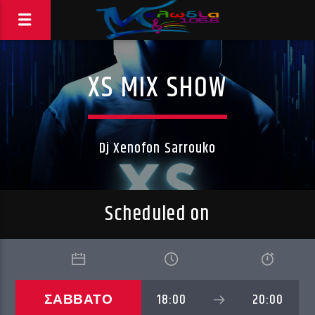
XS MIX SHOW
Dj Xenofon Sarrouko
Scheduled on
ΣΑΒΒΑΤΟ
18:00
20:00