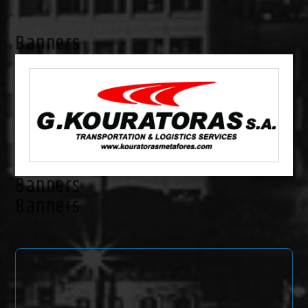
Banners
Banners
Banners