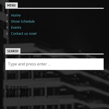
MENU
Home
Show Schedule
Events
Contact us now!
SEARCH
Banners
Banners