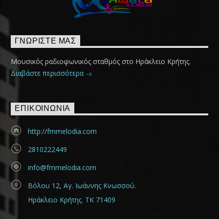
ΓΝΩΡΊΣΤΕ ΜΑΣ
Μουσικός ραδιοφωνικός σταθμός στο Ηράκλειο Κρήτης.
Διαβάστε περισσότερα
ΕΠΙΚΟΙΝΩΝΊΑ
http://fmmelodia.com
2810222449
info@fmmelodia.com
Βόλου 12, Αγ. Ιωάννης Κνωσσού.
Ηράκλειο Κρήτης. ΤΚ 71409